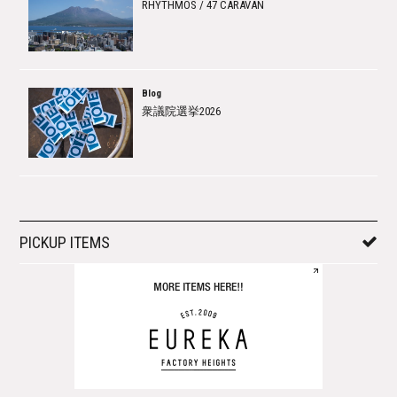
RHYTHMOS / 47 CARAVAN
Blog
衆議院選挙2026
PICKUP ITEMS