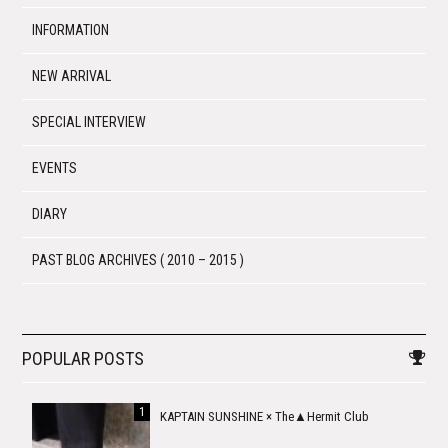
INFORMATION
NEW ARRIVAL
SPECIAL INTERVIEW
EVENTS
DIARY
PAST BLOG ARCHIVES ( 2010 – 2015 )
POPULAR POSTS
KAPTAIN SUNSHINE × The▲Hermit Club