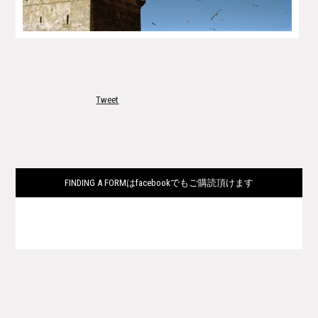
Tweet
FINDING A FORMはfacebookでもご購読頂けます