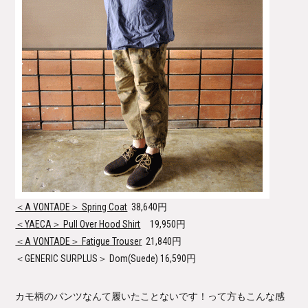
＜A VONTADE＞ Spring Coat
38,640円
＜YAECA＞ Pull Over Hood Shirt
19,950円
＜A VONTADE＞ Fatigue Trouser
21,840円
＜GENERIC SURPLUS＞ Dom(Suede)
16,590円
カモ柄のパンツなんて履いたことないです！って方もこんな感