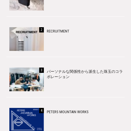
RECRUITMENT
パーソナルな関係性から派生した珠玉のコラ
ボレーション
PETERS MOUNTAIN WORKS