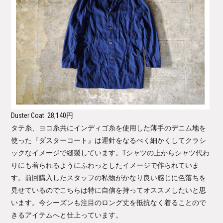
Duster Coat
28,140円
タテ糸、ヨコ糸共にインディゴ糸を使用した薄手のデニム地を
使った『ダスターコート』は運針をなるべく細かくしてクラシ
ックなイメージで縫製しています。Tシャツの上からシャツ代わ
りにも着られるようにふわっとしたイメージで作られていま
す。前回購入したスタッフの私物がかなり良い感じに色落ちを
見せているのでこちらは特に自信を持ってオススメしたいと思
います。今シーズンも注目のロング丈を抵抗なく着ることので
きるアイテムへと仕上っています。