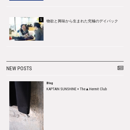
物欲と興味から生まれた究極のデイパック
NEW POSTS
Blog
KAPTAIN SUNSHINE × The▲Hermit Club