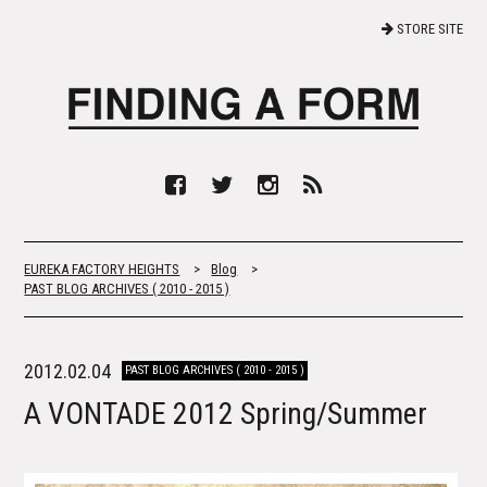
STORE SITE
EUREKA FACTORY HEIGHTS
>
Blog
>
PAST BLOG ARCHIVES ( 2010 - 2015 )
2012.02.04
PAST BLOG ARCHIVES ( 2010 - 2015 )
A VONTADE 2012 Spring/Summer