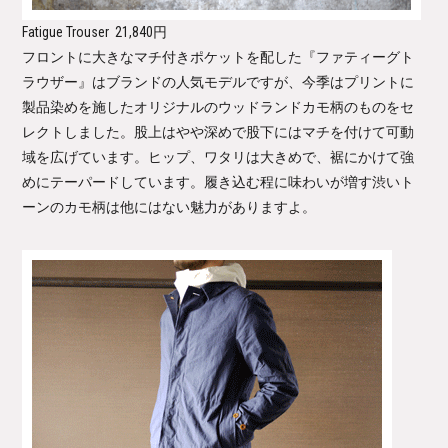
Fatigue Trouser
21,840円
フロントに大きなマチ付きポケットを配した『ファティーグト
ラウザー』はブランドの人気モデルですが、今季はプリントに
製品染めを施したオリジナルのウッドランドカモ柄のものをセ
レクトしました。股上はやや深めで股下にはマチを付けて可動
域を広げています。ヒップ、ワタリは大きめで、裾にかけて強
めにテーパードしています。履き込む程に味わいが増す渋いト
ーンのカモ柄は他にはない魅力がありますよ。