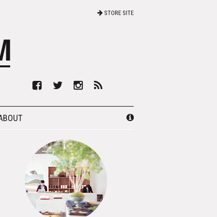
STORE SITE
ABOUT