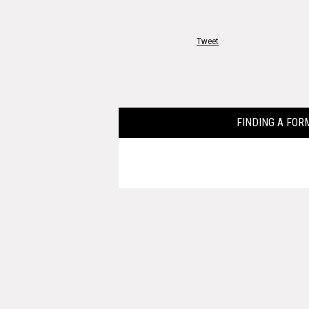
Tweet
FINDING A 