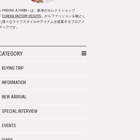
＜FINDING A FORM＞は、岐阜のセレクトショップ
「
EUREKA FACTORY HEIGHTS
」からファッションを軸とし
た様々なライフスタイルやアイテムを提案するブログメ
ディアです。
CATEGORY
BUYING TRIP
INFORMATION
NEW ARRIVAL
SPECIAL INTERVIEW
EVENTS