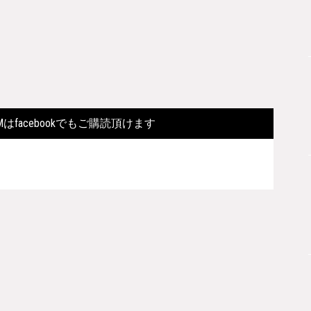
FORMはfacebookでもご購読頂けます