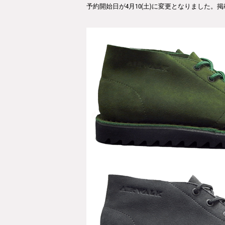
予
約開始日が4月10(土)に変更となりました