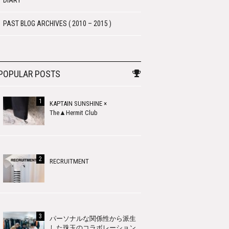
DIARY
PAST BLOG ARCHIVES ( 2010 – 2015 )
POPULAR POSTS
KAPTAIN SUNSHINE ×
The▲Hermit Club
RECRUITMENT
パーソナルな関係性から派生
した珠玉のコラボレーション