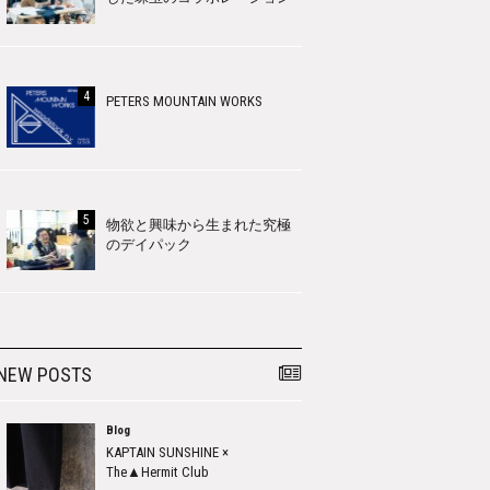
PETERS MOUNTAIN WORKS
物欲と興味から生まれた究極
のデイパック
NEW POSTS
Blog
KAPTAIN SUNSHINE ×
The▲Hermit Club