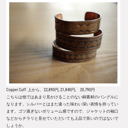
Copper Cuff
上から、22,890円, 21,840円, 20,790円
こちらは他ではあまり見かけることのない銅素材のバングルに
なります。シルバーとはまた違った味わい深い表情を持ってい
ます。ゴツ過ぎないボリューム感ですので、ジャケットの袖口
などからチラリと見せていただいても上品で良いのではないで
しょうか。