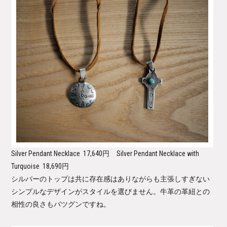
Silver Pendant Necklace
17,640円
Silver Pendant Necklace with
Turquoise
18,690円
シルバーのトップは共に存在感はありながらも主張しすぎない
シンプルなデザインがスタイルを選びません。牛革の革紐との
相性の良さもバツグンですね。