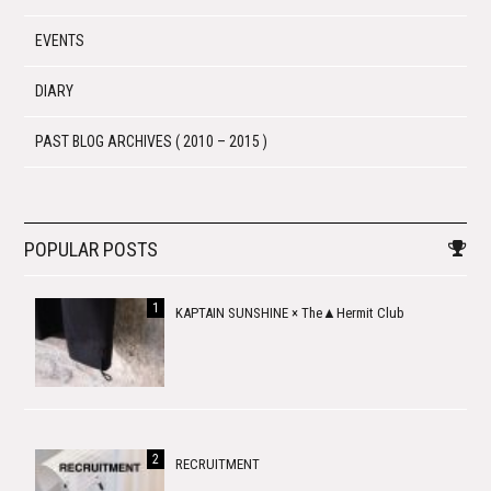
EVENTS
DIARY
PAST BLOG ARCHIVES ( 2010 – 2015 )
POPULAR POSTS
KAPTAIN SUNSHINE × The▲Hermit Club
RECRUITMENT