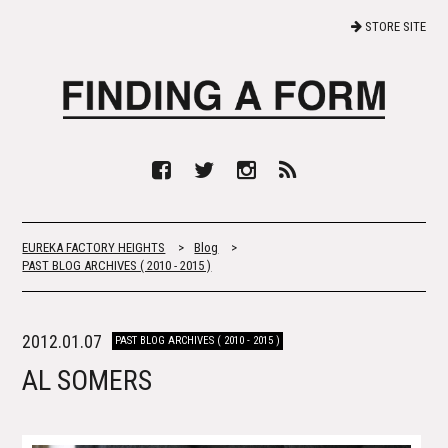
STORE SITE
EUREKA FACTORY HEIGHTS
>
Blog
>
PAST BLOG ARCHIVES ( 2010 - 2015 )
2012.01.07
PAST BLOG ARCHIVES ( 2010 - 2015 )
AL SOMERS