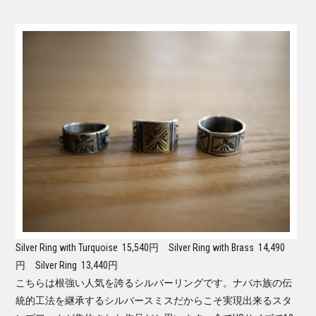
Silver Ring with Turquoise
15,540円
Silver Ring with Brass
14,490
円
Silver Ring
13,440円
こちらは根強い人気を誇るシルバーリングです。ナバホ族の伝
統的工法を継承するシルバースミスだからこそ実現出来るスタ