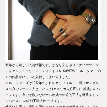
新年から嬉しい入荷情報です。かなり久しぶりにナバホのイン
ディアンジュエリーアーティスト
＜AL SOMERS (アル・ソマーズ)
＞
の作品がいろいろ入荷してまいりました。
アル・ソマーズは1942年生まれのカリフォルニア州ロサンゼル
ス出身でフランス人とアパッチ(アメリカ先住民の一部族）のハ
ーフです。今では数少ないナバホ族の伝統的工法を継承するシ
ルバースミス(銀細工職人)の一人です。
効率化を図り生産性を優先させるメーカーが増える中で、アル