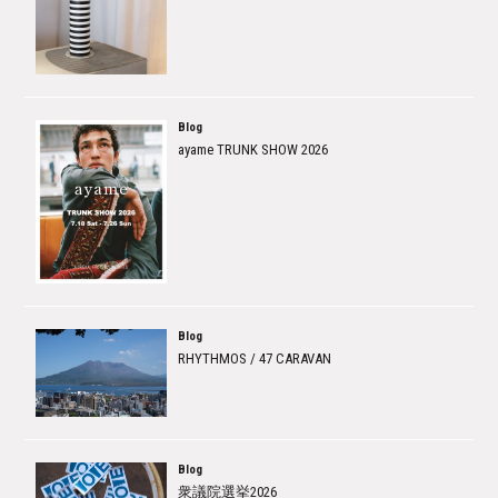
Blog
ayame TRUNK SHOW 2026
Blog
RHYTHMOS / 47 CARAVAN
Blog
衆議院選挙2026