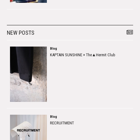
NEW POSTS
Blog
KAPTAIN SUNSHINE × The▲Hermit Club
Blog
RECRUITMENT