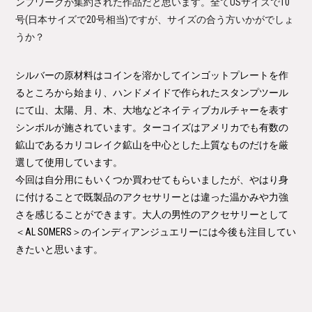
ンプワークが集約された作品だと思います。全てUSサイズで10
号(日本サイズで20号相当)ですが、サイズの合う方いかがでしょ
うか？
シルバーの原材料はコインを溶かしてインゴットプレートを作
るところから始まり、ハンドメイドで作られたスタンプツール
にて山、太陽、月、木、大地などネイティブカルチャーを表す
シンボルが施されています。ターコイズはアメリカでも有数の
鉱山であるカリコレイク鉱山を中心とした上質なものだけを厳
選して使用しています。
今回は自分用にもいくつか買わせてもらいましたが、やはり身
に付けることで既製品のアクセサリーとは違った温かみや力強
さを感じることができます。大人の男性のアクセサリーとして
＜AL SOMERS＞
のインディアンジュエリーには今後も注目してい
きたいと思います。