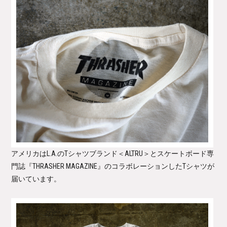
アメリカはL.A.のTシャツブランド
＜ALTRU＞
とスケートボード専
門誌
『THRASHER MAGAZINE』
のコラボレーションしたTシャツが
届いています。