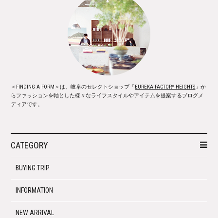
＜FINDING A FORM＞は、岐阜のセレクトショップ「
EUREKA FACTORY HEIGHTS
」か
らファッションを軸とした様々なライフスタイルやアイテムを提案するブログメ
ディアです。
CATEGORY
BUYING TRIP
INFORMATION
NEW ARRIVAL