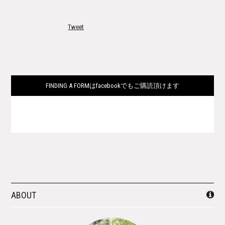
Tweet
FINDING A FORMはfacebookでもご購読頂けます
ABOUT