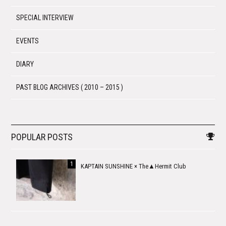
SPECIAL INTERVIEW
EVENTS
DIARY
PAST BLOG ARCHIVES ( 2010 – 2015 )
POPULAR POSTS
KAPTAIN SUNSHINE × The▲Hermit Club