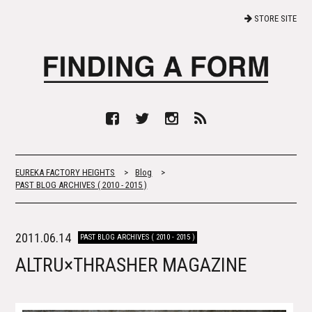
STORE SITE
EUREKA FACTORY HEIGHTS
>
Blog
>
PAST BLOG ARCHIVES ( 2010 - 2015 )
2011.06.14
PAST BLOG ARCHIVES ( 2010 - 2015 )
ALTRU×THRASHER MAGAZINE