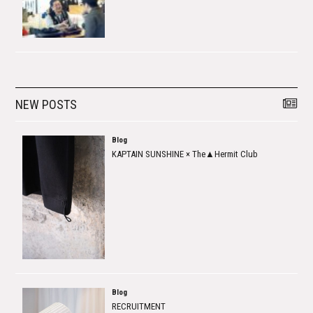
NEW POSTS
Blog
KAPTAIN SUNSHINE × The▲Hermit Club
Blog
RECRUITMENT