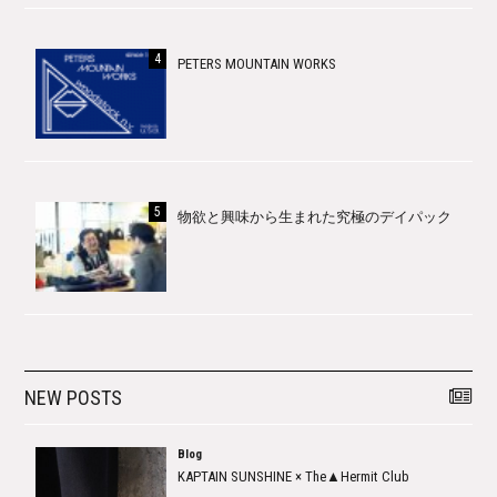
PETERS MOUNTAIN WORKS
物欲と興味から生まれた究極のデイパック
NEW POSTS
Blog
KAPTAIN SUNSHINE × The▲Hermit Club