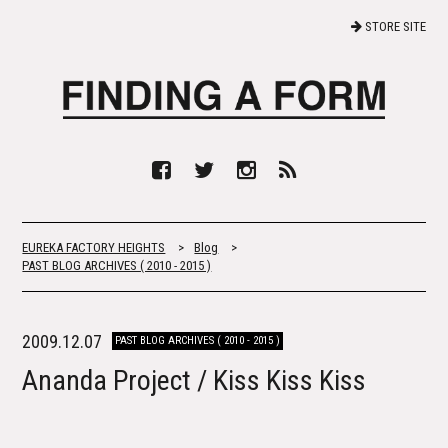
STORE SITE
EUREKA FACTORY HEIGHTS
>
Blog
>
PAST BLOG ARCHIVES ( 2010 - 2015 )
2009.12.07
PAST BLOG ARCHIVES ( 2010 - 2015 )
Ananda Project / Kiss Kiss Kiss