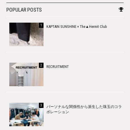
POPULAR POSTS
KAPTAIN SUNSHINE × The▲Hermit Club
RECRUITMENT
パーソナルな関係性から派生した珠玉のコラ
ボレーション