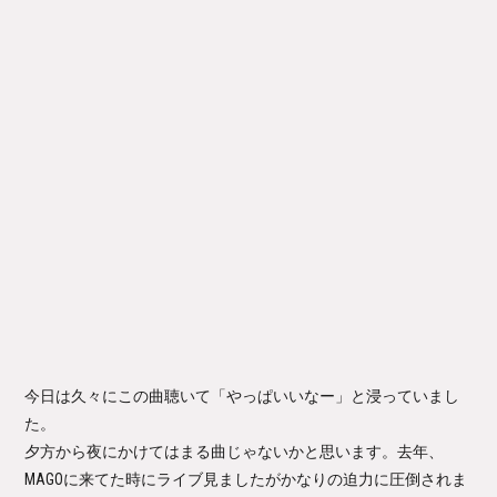
今日は久々にこの曲聴いて「やっぱいいなー」と浸っていまし
た。
夕方から夜にかけてはまる曲じゃないかと思います。去年、
MAGOに来てた時にライブ見ましたがかなりの迫力に圧倒されま