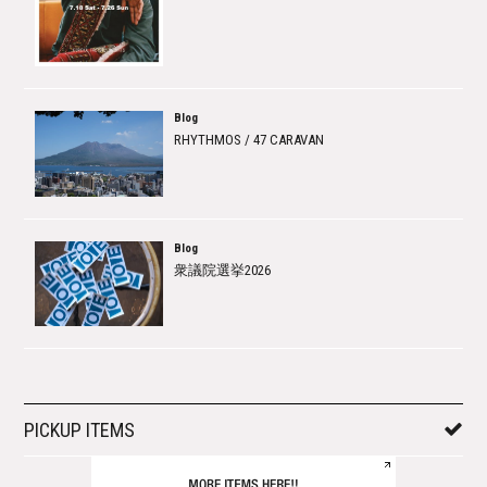
Blog
RHYTHMOS / 47 CARAVAN
Blog
衆議院選挙2026
PICKUP ITEMS