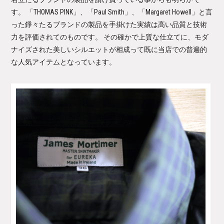
す。 「THOMAS PINK」、「Paul Smith」、「Margaret Howell」と言
った錚々たるブランドの製品を手掛けた実績は高い品質と技術
力を評価されてのものです。 その確かで上質な仕立てに、モダ
ナイズされた美しいシルエットが相成って既に当店での普遍的
な人気アイテムとなっています。