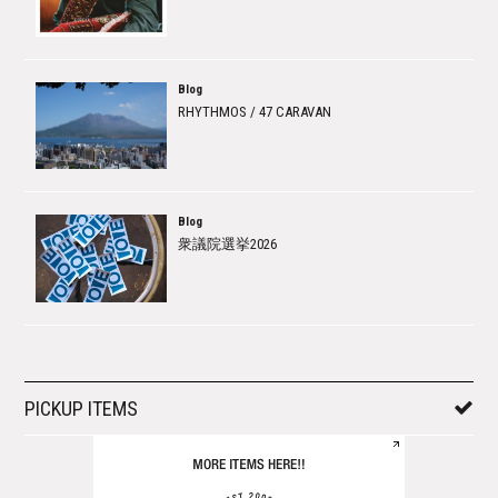
Blog
RHYTHMOS / 47 CARAVAN
Blog
衆議院選挙2026
PICKUP ITEMS