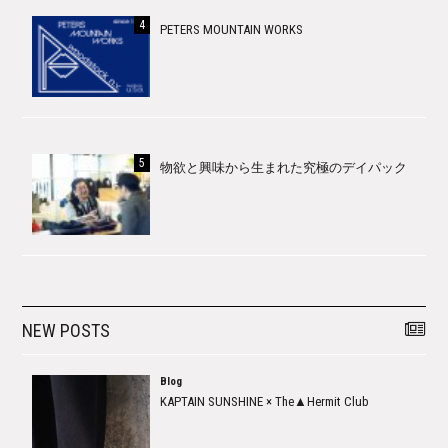
PETERS MOUNTAIN WORKS
物欲と興味から生まれた究極のデイパック
NEW POSTS
Blog
KAPTAIN SUNSHINE × The▲Hermit Club