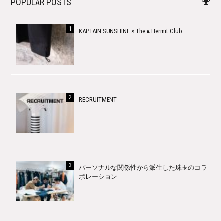
POPULAR POSTS
KAPTAIN SUNSHINE × The▲Hermit Club
RECRUITMENT
パーソナルな関係性から派生した珠玉のコラ
ボレーション