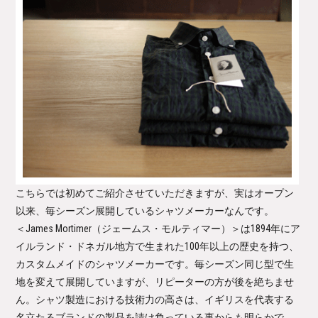
こちらでは初めてご紹介させていただきますが、実はオープン
以来、毎シーズン展開しているシャツメーカーなんです。
＜James Mortimer（ジェームス・モルティマー）＞
は1894年にア
イルランド・ドネガル地方で生まれた100年以上の歴史を持つ、
カスタムメイドのシャツメーカーです。毎シーズン同じ型で生
地を変えて展開していますが、リピーターの方が後を絶ちませ
ん。シャツ製造における技術力の高さは、イギリスを代表する
名立たるブランドの製品を請け負っている事からも明らかで