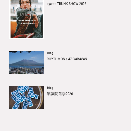
ayame TRUNK SHOW 2026
Blog
RHYTHMOS / 47 CARAVAN
Blog
衆議院選挙2026