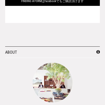
FINDING A FORMはfacebookでもご購読頂けます
ABOUT