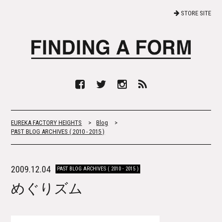
STORE SITE
EUREKA FACTORY HEIGHTS
>
Blog
>
PAST BLOG ARCHIVES ( 2010 - 2015 )
2009.12.04
PAST BLOG ARCHIVES ( 2010 - 2015 )
めぐりズム