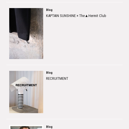
Blog
KAPTAIN SUNSHINE × The▲Hermit Club
Blog
RECRUITMENT
Blog