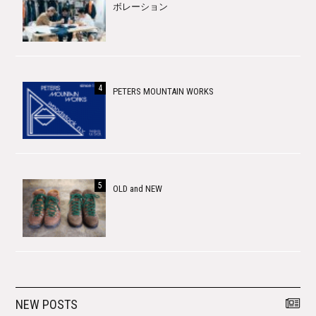
ボレーション
PETERS MOUNTAIN WORKS
OLD and NEW
NEW POSTS