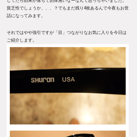
してたら効果が落ちて勿体無いなーなんて思っちゃいました。
貧乏性でしょうか、、、？でもまだ残り4枚あるんで今夜もお世
話になってみます。
それではやや強引ですが「目」つながりなお気に入りを今日は
ご紹介します。