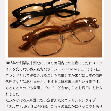
1865年の創業以来頑なにアメリカ国内での生産にこだわりスタ
イルを変えない職人気質なブランド
＜SHURON(シュロン)＞
社。
ブランドとして消費されることを危惧してか未だに日本の国内
代理店などはありません。要するに日本未上陸という事です。
もともと自分でも愛用していて、どうせならとお店用にも仕入
れました。
<上>がかける人を選ばない定番人気のウェリントンタイプ
「SIDE WINDER」
(15,540yen)。こちらの黒ほかにベッコウもあり