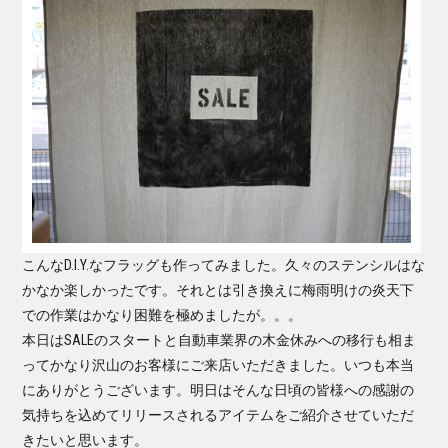
こんなD.I.Y.なフラッグも作ってみました。久々のステンシルはな
かなか楽しかったです。それとは引き換えに梅雨明けの炎天下
での作業はかなり困難を極めましたが。。。
本日はSALEのスタートと自動車業界の木金休みへの移行も相ま
ってかなり沢山のお客様にご来店いただきました。いつも本当
にありがとうございます。明日はそんな日頃の皆様への感謝の
気持ちを込めてリリースされるアイテムをご紹介させていただ
きたいと思います。