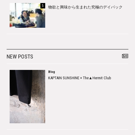
物欲と興味から生まれた究極のデイパック
NEW POSTS
Blog
KAPTAIN SUNSHINE × The▲Hermit Club