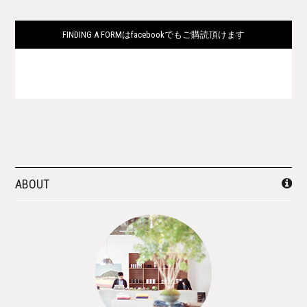
FINDING A FORMはfacebookでもご購読頂けます
ABOUT