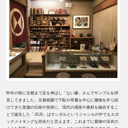
昨年の秋に京都まで足を伸ばし「ない藤」さんでサンプルを拝
見してきました。京都祇園で下駄や草履を中心に履物を作り続
けてきた老舗の伝統や技術に、現代の感覚や素材を融合するこ
とで誕生した「JOJO」はサンダルというジャンルの中でもエポ
ックメイキングな存在だと言えます。これまでに着物や浴衣の