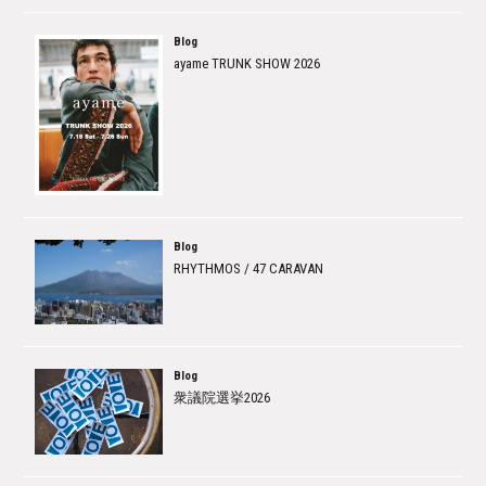
Blog
ayame TRUNK SHOW 2026
Blog
RHYTHMOS / 47 CARAVAN
Blog
衆議院選挙2026