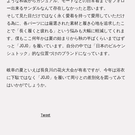
ような和装からカジュアル、モードなどの日常着までをフォロ
ー出来るサンダルなんて存在しなかったと思います。
そして見た目だけではなく永く愛着を持って愛用していただけ
る為に、各パーツには厳選された素材と履き心地を追求したこ
とで「長く履くと疲れる」という悩みも大幅に軽減してくれま
す。僕もここ何年かは夏の始まりから秋の半ばくらいまではず
っと「JOJO」を履いています。自分の中では「日本のビルケン
シュトック」的な位置づけのブランドになっています。
岐阜の夏といえば長良川の花火大会が有名ですが、今年は浴衣
に下駄ではなく「JOJO」を履いて周りとの差別化を図ってみて
はいかがでしょうか。
Tweet