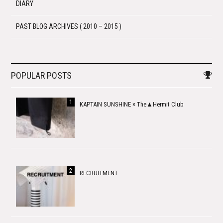
DIARY
PAST BLOG ARCHIVES ( 2010 – 2015 )
POPULAR POSTS
KAPTAIN SUNSHINE × The▲Hermit Club
RECRUITMENT