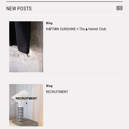
NEW POSTS
Blog
KAPTAIN SUNSHINE × The▲Hermit Club
Blog
RECRUITMENT