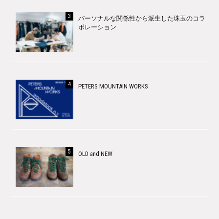
パーソナルな関係性から派生した珠玉のコラ
ボレーション
PETERS MOUNTAIN WORKS
OLD and NEW