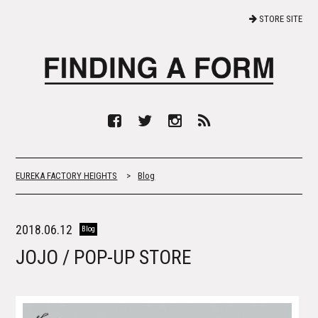
STORE SITE
EUREKA FACTORY HEIGHTS
>
Blog
2018.06.12
Blog
JOJO / POP-UP STORE