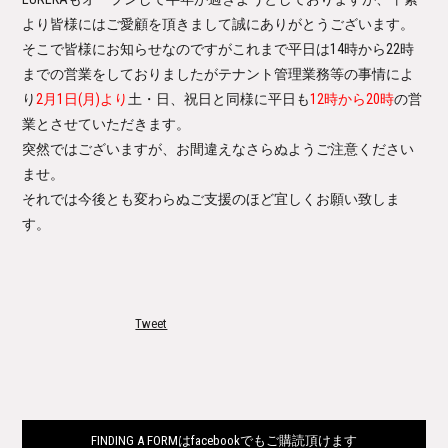
より皆様にはご愛顧を頂きまして誠にありがとうございます。
そこで皆様にお知らせなのですがこれまで平日は14時から22時
までの営業をしておりましたがテナント管理業務等の事情によ
り
2月1日(月)より
土・日、祝日と同様に平日も
12時から20時
の営
業とさせていただきます。
突然ではございますが、お間違えなさらぬようご注意ください
ませ。
それでは今後とも変わらぬご支援のほど宜しくお願い致しま
す。
Tweet
FINDING A FORMはfacebookでもご購読頂けます