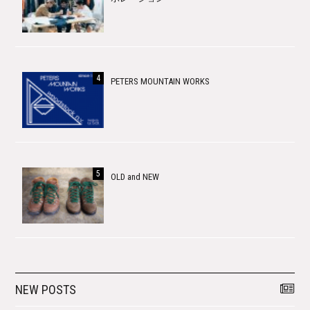
PETERS MOUNTAIN WORKS
OLD and NEW
NEW POSTS