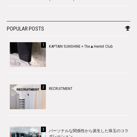
POPULAR POSTS
KAPTAIN SUNSHINE × The▲Hermit Club
RECRUITMENT
パーソナルな関係性から派生した珠玉のコラ
ボレーション