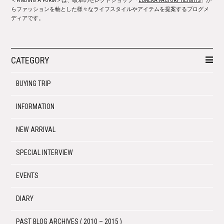
＜FINDING A FORM＞は、岐阜のセレクトショップ「
EUREKA FACTORY HEIGHTS
」か
らファッションを軸とした様々なライフスタイルやアイテムを提案するブログメ
ディアです。
CATEGORY
BUYING TRIP
INFORMATION
NEW ARRIVAL
SPECIAL INTERVIEW
EVENTS
DIARY
PAST BLOG ARCHIVES ( 2010 – 2015 )