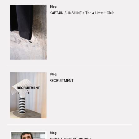
Blog
KAPTAIN SUNSHINE × The▲Hermit Club
Blog
RECRUITMENT
Blog