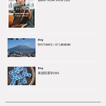
ayame TRUNK SHOW 2026
Blog
RHYTHMOS / 47 CARAVAN
Blog
衆議院選挙2026