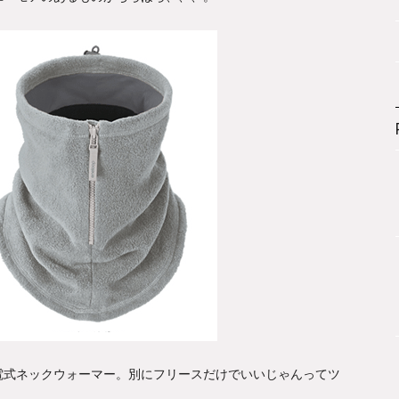
電式ネックウォーマー。別にフリースだけでいいじゃんってツ