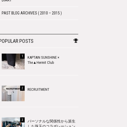
DIARY
PAST BLOG ARCHIVES ( 2010 – 2015 )
POPULAR POSTS
KAPTAIN SUNSHINE ×
The▲Hermit Club
RECRUITMENT
パーソナルな関係性から派生
した珠玉のコラボレーション