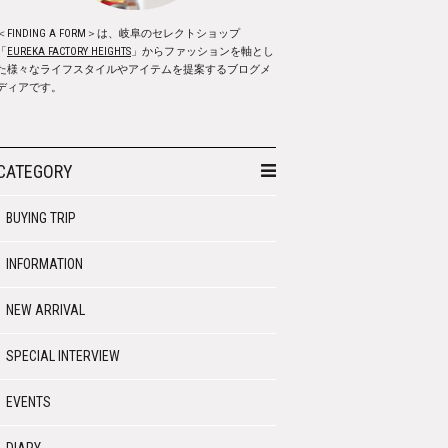
＜FINDING A FORM＞は、岐阜のセレクトショップ
「
EUREKA FACTORY HEIGHTS
」からファッションを軸とし
た様々なライフスタイルやアイテムを提案するブログメ
ディアです。
CATEGORY
BUYING TRIP
INFORMATION
NEW ARRIVAL
SPECIAL INTERVIEW
EVENTS