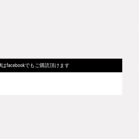
FORMはfacebookでもご購読頂けます