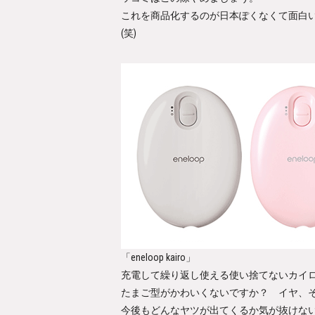
これを商品化するのが日本ぽくなくて面白い
(笑)
「eneloop kairo」
充電して繰り返し使える使い捨てないカイ
たまご型がかわいくないですか？ イヤ、
今後もどんなヤツが出てくるか気が抜けな