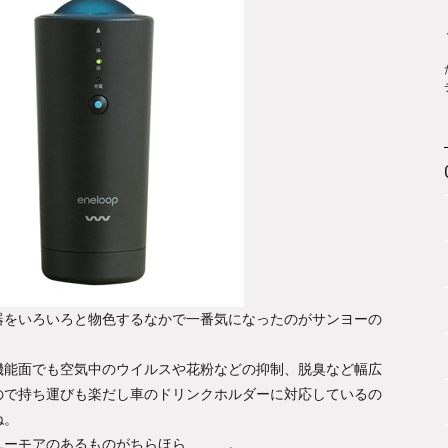
器をいろいろと物色するなかで一番気になったのがサンヨーの
機能面でも空気中のウイルスや花粉などの抑制、脱臭など幅広
ので持ち運びも楽だし車のドリンクホルダーに対応しているの
ね。
ユーモアのあるものがちらほら、、、。