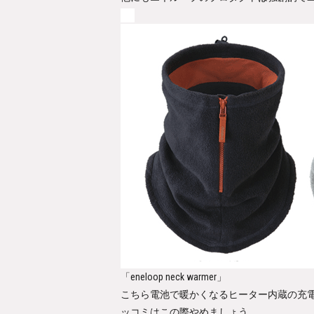
「eneloop neck warmer」
こちら電池で暖かくなるヒーター内蔵の充
ッコミはこの際やめましょう。