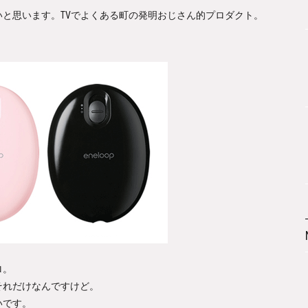
と思います。TVでよくある町の発明おじさん的プロダクト。
ロ。
それだけなんですけど。
いです。