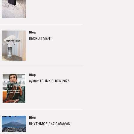
Blog
RECRUITMENT
Blog
ayame TRUNK SHOW 2026
Blog
RHYTHMOS / 47 CARAVAN