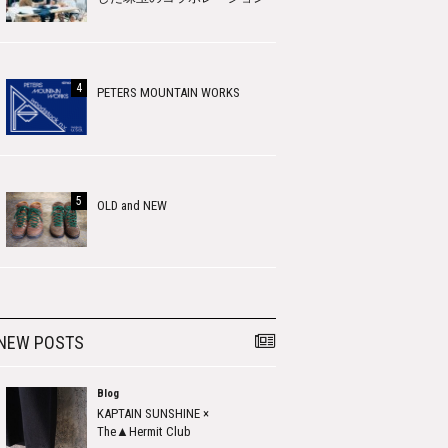
PETERS MOUNTAIN WORKS
OLD and NEW
NEW POSTS
Blog
KAPTAIN SUNSHINE ×
The▲Hermit Club