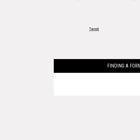
Tweet
FINDING A 