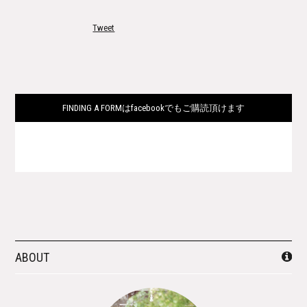
Tweet
FINDING A FORMはfacebookでもご購読頂けます
ABOUT