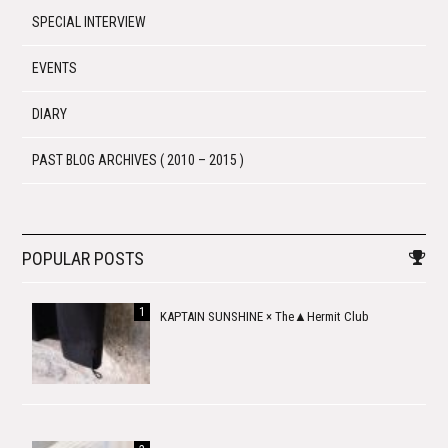
SPECIAL INTERVIEW
EVENTS
DIARY
PAST BLOG ARCHIVES ( 2010 – 2015 )
POPULAR POSTS
KAPTAIN SUNSHINE × The▲Hermit Club