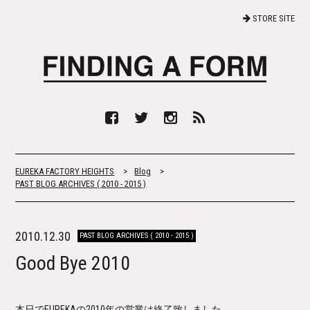
STORE SITE
EUREKA FACTORY HEIGHTS
>
Blog
>
PAST BLOG ARCHIVES ( 2010 - 2015 )
2010.12.30
PAST BLOG ARCHIVES ( 2010 - 2015 )
Good Bye 2010
本日でEUREKAの2010年の営業は終了致しました。