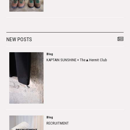
NEW POSTS
Blog
KAPTAIN SUNSHINE × The▲Hermit Club
Blog
RECRUITMENT