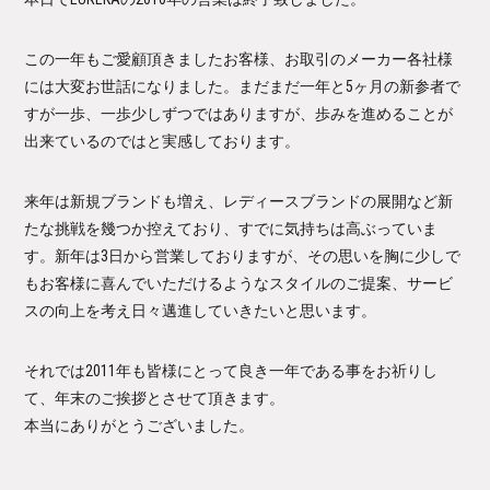
この一年もご愛顧頂きましたお客様、お取引のメーカー各社様
には大変お世話になりました。まだまだ一年と5ヶ月の新参者で
すが一歩、一歩少しずつではありますが、歩みを進めることが
出来ているのではと実感しております。
来年は新規ブランドも増え、レディースブランドの展開など新
たな挑戦を幾つか控えており、すでに気持ちは高ぶっていま
す。新年は3日から営業しておりますが、その思いを胸に少しで
もお客様に喜んでいただけるようなスタイルのご提案、サービ
スの向上を考え日々邁進していきたいと思います。
それでは2011年も皆様にとって良き一年である事をお祈りし
て、年末のご挨拶とさせて頂きます。
本当にありがとうございました。