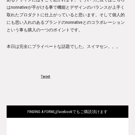
はnonnativeが手がける事で機能とデザインのバランスが上手く
取れたプロダクトに仕上がっていると思います。そして個人的
にも思い入れのあるブランドのnonnativeとのコラボレーション
という事も購入の一つのポイントです。
本日は完全にプライベートな話題でした。スイマセン。。。
Tweet
FINDING A FORMはfacebookでもご購読頂けます