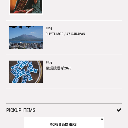
Blog
RHYTHMOS / 47 CARAVAN
Blog
衆議院選挙2026
PICKUP ITEMS