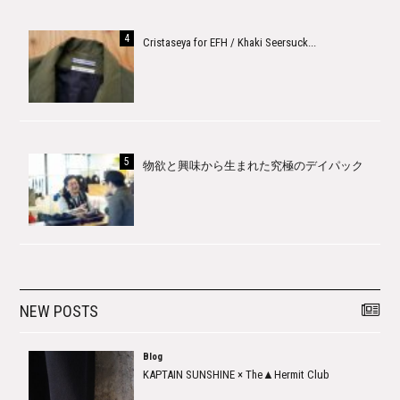
Cristaseya for EFH / Khaki Seersuck...
物欲と興味から生まれた究極のデイパック
NEW POSTS
Blog
KAPTAIN SUNSHINE × The▲Hermit Club