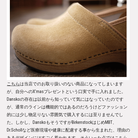
こちら
は当店でのお取り扱いのない商品になってしまいます
が、自分へのX’masプレゼントという口実で手に入れました。
Danskoの存在は以前から知っていて気にはなっていたのです
が、通常のラインは機能的ではあるのだろうけどファッション
的には少し物足りない雰囲気で購入するには至りませんでし
た。しかし、DanskoもそうですがBirkenstockはじめMBT、
Dr.Schollなど医療現場や健康に配慮する事から生まれた、理由の
あるデザインにはすごく惹かれます。そういった点ではこちら