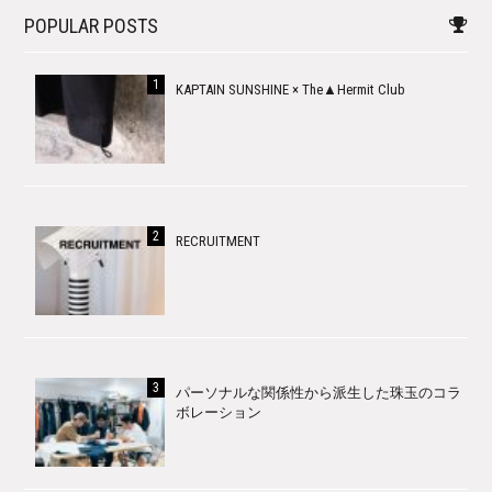
POPULAR POSTS
KAPTAIN SUNSHINE × The▲Hermit Club
RECRUITMENT
パーソナルな関係性から派生した珠玉のコラ
ボレーション