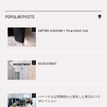
POPULAR POSTS
KAPTAIN SUNSHINE × The▲Hermit Club
RECRUITMENT
パーソナルな関係性から派生した珠玉のコラ
ボレーション