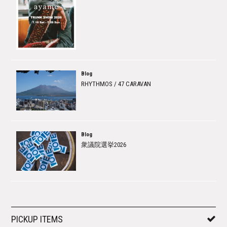
Blog
RHYTHMOS / 47 CARAVAN
Blog
衆議院選挙2026
PICKUP ITEMS