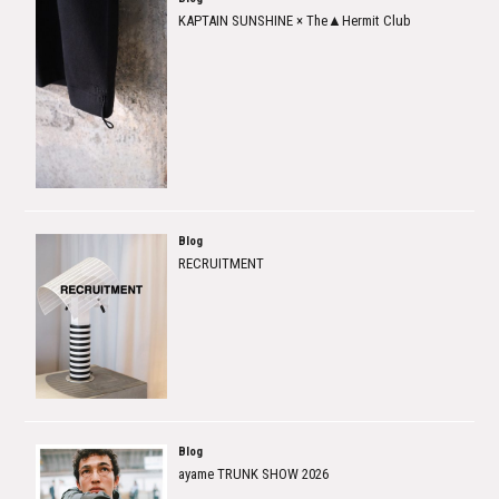
KAPTAIN SUNSHINE × The▲Hermit Club
Blog
RECRUITMENT
Blog
ayame TRUNK SHOW 2026