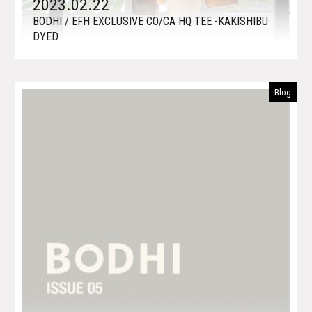
2023.02.22
BODHI / EFH EXCLUSIVE CO/CA HQ TEE -KAKISHIBU
DYED
Blog