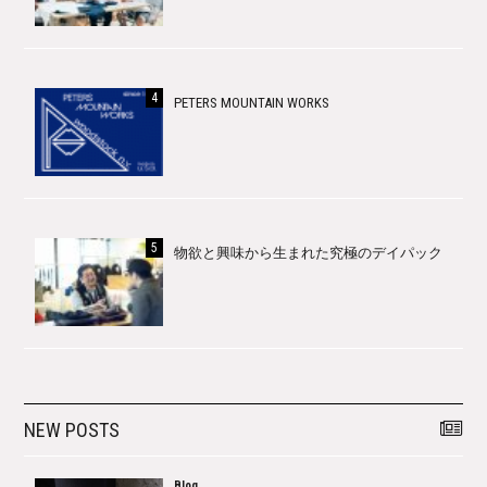
PETERS MOUNTAIN WORKS
物欲と興味から生まれた究極のデイパック
NEW POSTS
Blog