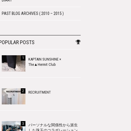
DIARY
PAST BLOG ARCHIVES ( 2010 – 2015 )
POPULAR POSTS
KAPTAIN SUNSHINE ×
The▲Hermit Club
RECRUITMENT
パーソナルな関係性から派生
した珠玉のコラボレーション