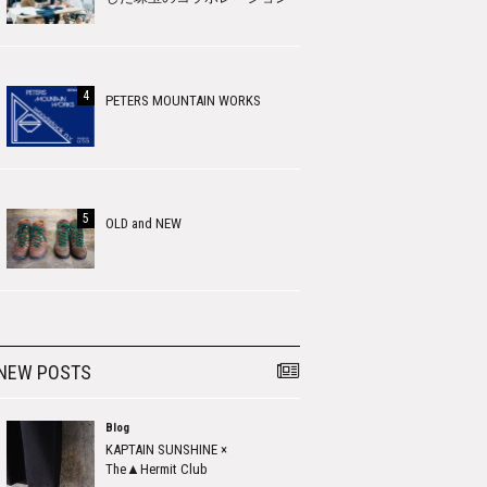
PETERS MOUNTAIN WORKS
OLD and NEW
NEW POSTS
Blog
KAPTAIN SUNSHINE ×
The▲Hermit Club