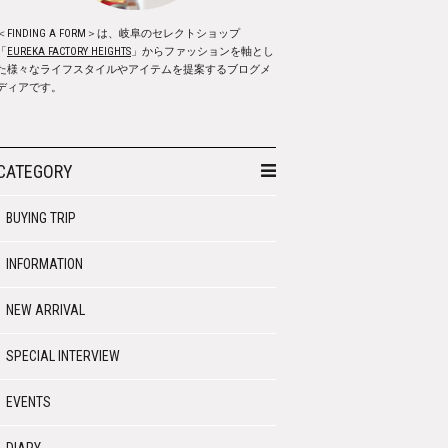
＜FINDING A FORM＞は、岐阜のセレクトショップ
「
EUREKA FACTORY HEIGHTS
」からファッションを軸とし
た様々なライフスタイルやアイテムを提案するブログメ
ディアです。
CATEGORY
BUYING TRIP
INFORMATION
NEW ARRIVAL
SPECIAL INTERVIEW
EVENTS