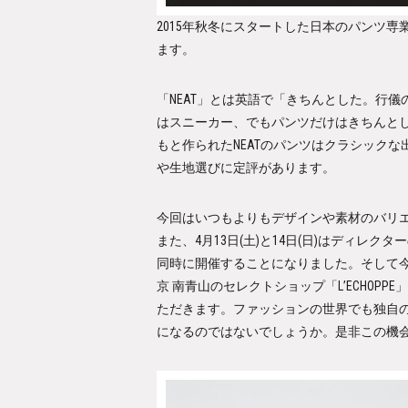
2015年秋冬にスタートした日本のパンツ専業
ます。
「NEAT」とは英語で「きちんとした。行
はスニーカー、でもパンツだけはきちんと
もと作られたNEATのパンツはクラシック
や生地選びに定評があります。
今回はいつもよりもデザインや素材のバリ
また、4月13日(土)と14日(日)はディ
同時に開催することになりました。そして
京 南青山のセレクトショップ「L’ECHO
ただきます。ファッションの世界でも独自
になるのではないでしょうか。是非この機