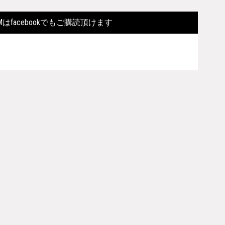
FORMはfacebookでもご購読頂けます