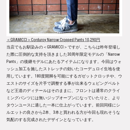
＜GRAMICCI＞Corduroy Narrow Cropped Pants
10,290円
当店でもお馴染みの＜GRAMICCI＞ですが、こちらは昨年登場し
た際に圧倒的な支持を頂きました30周年限定モデルの「Narrow
Pants」の後継モデルにあたるアイテムになります。今回はウォ
ッシュ加工を施したストレッチの効いたコーデュロイ生地を使
用しています。180度開脚を可能にするガゼットクロッチや、ウ
エストのサイズを片手で調整する事が出来るウェビングベルト
など王道のディテールはそのままに、フロントは通常のクライ
ミングパンツには無いジップオープンになっていたりと、より
タウンユースに適した一本に仕上がっています。前回同様にシ
ルエットの良さから2本、3本と買われる方が今回も現れそうな
気配のする完成されたデザインとなっています。