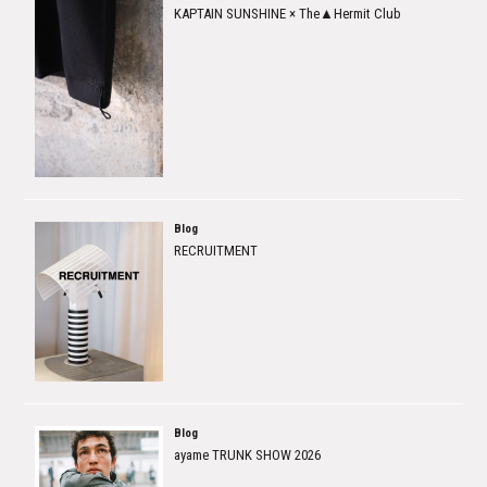
KAPTAIN SUNSHINE × The▲Hermit Club
Blog
RECRUITMENT
Blog
ayame TRUNK SHOW 2026