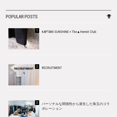
POPULAR POSTS
KAPTAIN SUNSHINE × The▲Hermit Club
RECRUITMENT
パーソナルな関係性から派生した珠玉のコラ
ボレーション