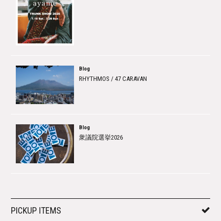
Blog
RHYTHMOS / 47 CARAVAN
Blog
衆議院選挙2026
PICKUP ITEMS