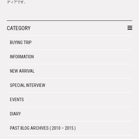
ディアです。
CATEGORY
BUYING TRIP
INFORMATION
NEW ARRIVAL
SPECIAL INTERVIEW
EVENTS
DIARY
PAST BLOG ARCHIVES ( 2010 – 2015 )