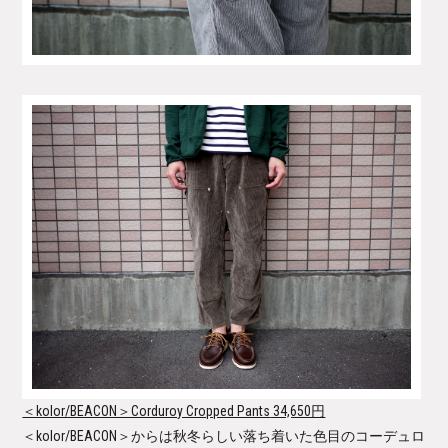
＜kolor/BEACON＞Corduroy Cropped Pants
34,650円
＜kolor/BEACON＞からは秋冬らしい落ち着いた色目のコーデュロ