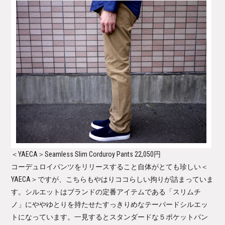
＜YAECA＞Seamless Slim Corduroy Pants
22,050円
コーデュロイパンツをリリースすること自体がとても珍しい＜
YAECA＞ですが、こちらもやはりココらしい拘りが詰まっていま
す。シルエットはブランドの定番アイテムである「スリムチ
ノ」にややゆとりを持たせたすっきりめなテーパードシルエッ
トになっています。一見するとスタンダードな５ポケットパン