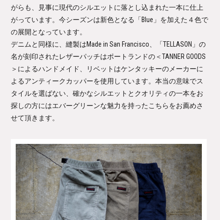
がらも、見事に現代のシルエットに落とし込まれた一本に仕上
がっています。今シーズンは新色となる「Blue」を加えた４色で
の展開となっています。
デニムと同様に、縫製はMade in San Francisco、「TELLASON」の
名が刻印されたレザーパッチはポートランドの＜TANNER GOODS
＞によるハンドメイド、リベットはケンタッキーのメーカーに
よるアンティークカッパーを使用しています。本当の意味でス
タイルを選ばない、確かなシルエットとクオリティの一本をお
探しの方にはエバーグリーンな魅力を持ったこちらをお薦めさ
せて頂きます。