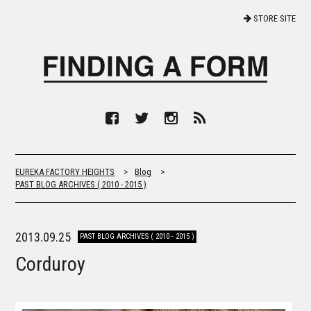
STORE SITE
EUREKA FACTORY HEIGHTS
>
Blog
>
PAST BLOG ARCHIVES ( 2010 - 2015 )
2013.09.25
PAST BLOG ARCHIVES ( 2010 - 2015 )
Corduroy