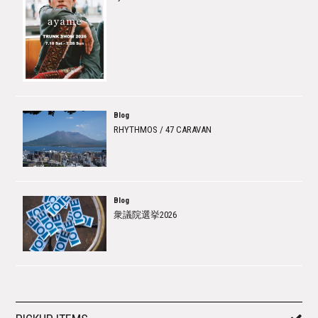
Blog
RHYTHMOS / 47 CARAVAN
Blog
衆議院選挙2026