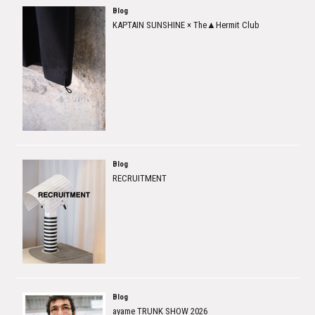
Blog
KAPTAIN SUNSHINE × The▲Hermit Club
Blog
RECRUITMENT
Blog
ayame TRUNK SHOW 2026