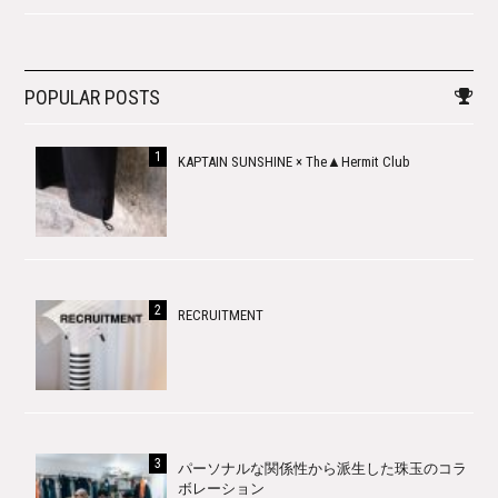
POPULAR POSTS
KAPTAIN SUNSHINE × The▲Hermit Club
RECRUITMENT
パーソナルな関係性から派生した珠玉のコラ
ボレーション