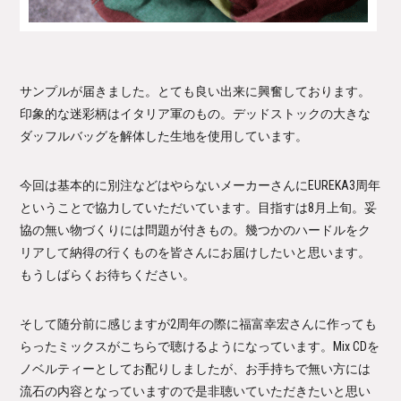
サンプルが届きました。とても良い出来に興奮しております。
印象的な迷彩柄はイタリア軍のもの。デッドストックの大きな
ダッフルバッグを解体した生地を使用しています。
今回は基本的に別注などはやらないメーカーさんにEUREKA3周年
ということで協力していただいています。目指すは8月上旬。妥
協の無い物づくりには問題が付きもの。幾つかのハードルをク
リアして納得の行くものを皆さんにお届けしたいと思います。
もうしばらくお待ちください。
そして随分前に感じますが2周年の際に福富幸宏さんに作っても
らったミックスがこちらで聴けるようになっています。Mix CDを
ノベルティーとしてお配りしましたが、お手持ちで無い方には
流石の内容となっていますので是非聴いていただきたいと思い