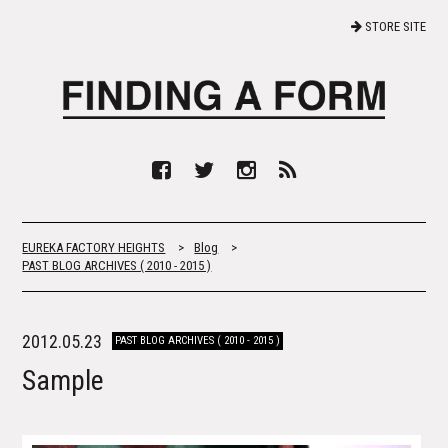
STORE SITE
EUREKA FACTORY HEIGHTS
>
Blog
>
PAST BLOG ARCHIVES ( 2010 - 2015 )
2012.05.23
PAST BLOG ARCHIVES ( 2010 - 2015 )
Sample