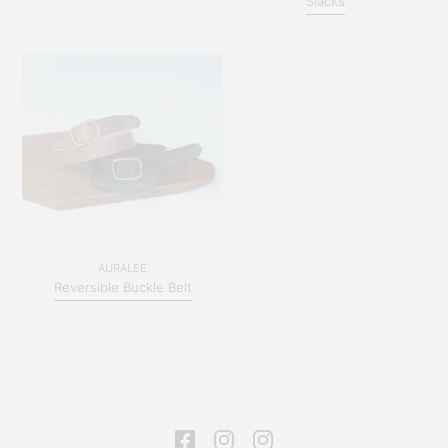
Slacks
AURALEE
Reversible Buckle Belt