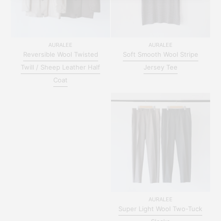
AURALEE
AURALEE
Reversible Wool Twisted
Soft Smooth Wool Stripe
Twill / Sheep Leather Half
Jersey Tee
Coat
AURALEE
Super Light Wool Two-Tuck