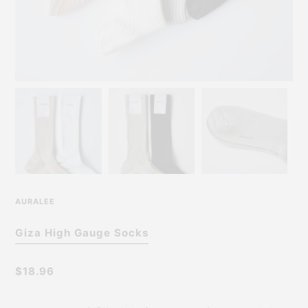
AURALEE
Giza High Gauge Socks
$18.96