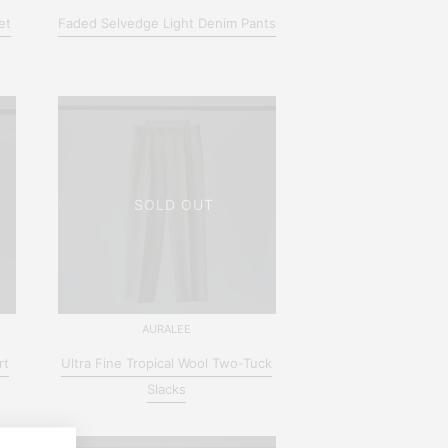
et
Faded Selvedge Light Denim Pants
SOLD OUT
AURALEE
rt
Ultra Fine Tropical Wool Two-Tuck
Slacks