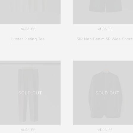
AURALEE
AURALEE
Luster Plating Tee
Silk Nep Denim 5P Wide Short
SOLD OUT
SOLD OUT
AURALEE
AURALEE