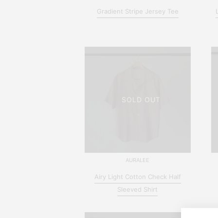
Gradient Stripe Jersey Tee
SOLD OUT
AURALEE
Airy Light Cotton Check Half
Sleeved Shirt