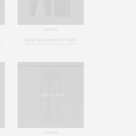
AURALEE
s
Hard Twist Denim 5P Pants
SOLD OUT
AURALEE