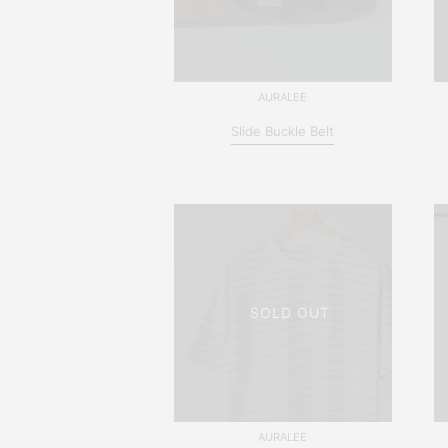
AURALEE
Slide Buckle Belt
SOLD OUT
AURALEE