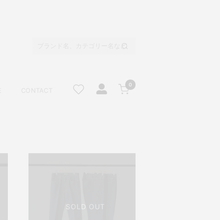
0
E
CONTACT
SOLD OUT