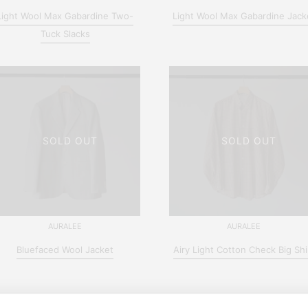
Light Wool Max Gabardine Two-
Light Wool Max Gabardine Jack
Tuck Slacks
SOLD OUT
SOLD OUT
AURALEE
AURALEE
Bluefaced Wool Jacket
Airy Light Cotton Check Big Shi