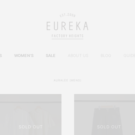
S
WOMEN'S
SALE
ABOUT US
BLOG
GUID
AURALEE (MENS)
SOLD OUT
SOLD OUT