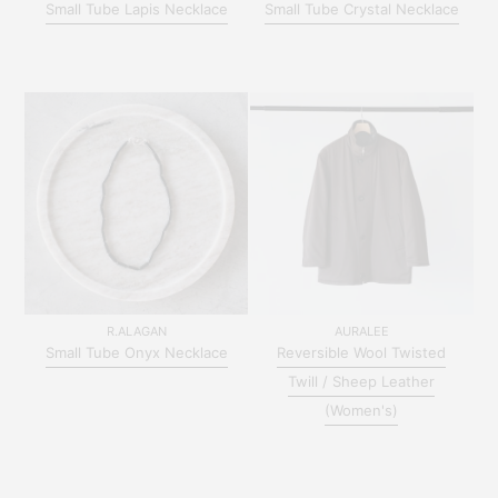
Small Tube Lapis Necklace
Small Tube Crystal Necklace
R.ALAGAN
AURALEE
Small Tube Onyx Necklace
Reversible Wool Twisted
Twill / Sheep Leather
(Women's)