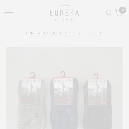
0
EUREKA FACTORY HEIGHTS
>
from E.U