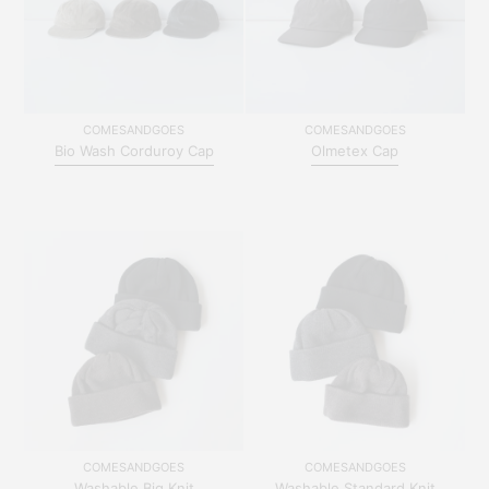
COMESANDGOES
COMESANDGOES
Bio Wash Corduroy Cap
Olmetex Cap
COMESANDGOES
COMESANDGOES
Washable Big Knit
Washable Standard Knit