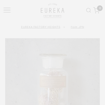
0
EUREKA FACTORY HEIGHTS
>
from JPN