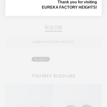
Thank you for visiting
ウィッシュリストに入れる
EUREKA FACTORY HEIGHTS!
取扱店舗
EUREKA FACTORY HEIGHTS
YOU MAY ALSO LIKE