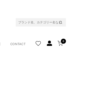
0
E
CONTACT