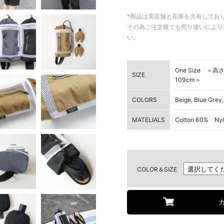
*商品は実店舗と在庫を共有してお
その為ご注文後でも売り違いにより
い。
One Size ＜高
SIZE
109cm＞
COLORS
Beige, Blue Grey,
MATELIALS
Cotton 60% Ny
COLOR＆SIZE