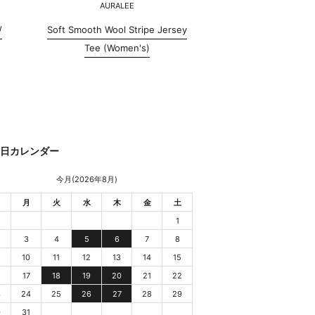
AURALEE
/
Soft Smooth Wool Stripe Jersey
Tee (Women's)
業日カレンダー
今月(2026年8月)
月
火
水
木
金
土
1
3
4
5
6
7
8
10
11
12
13
14
15
6
17
18
19
20
21
22
3
24
25
26
27
28
29
0
31