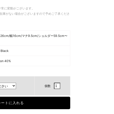
り常に変動がございます。
在庫がない場合がございますので予めご了承くださ
さ26cm/幅16cm/マチ9.5cm/ショルダー59.5cm〜
 Black
lon 40%
個数