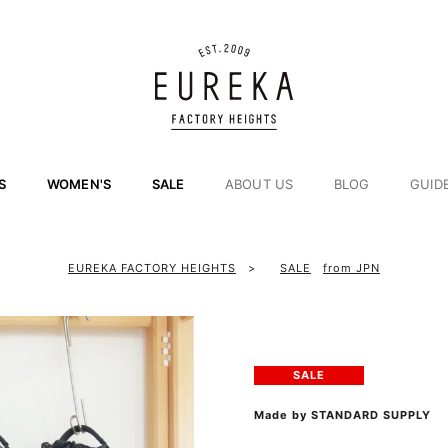
S
WOMEN'S
SALE
ABOUT US
BLOG
GUID
EUREKA FACTORY HEIGHTS
>
SALE
from JPN
SALE
Made by STANDARD SUPPLY