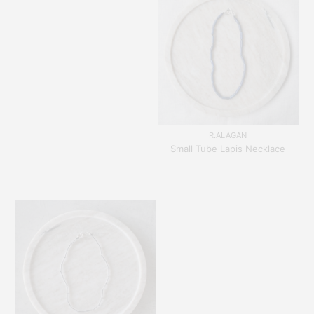
R.ALAGAN
Small Tube Lapis Necklace