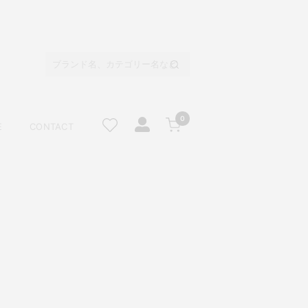
0
E
CONTACT