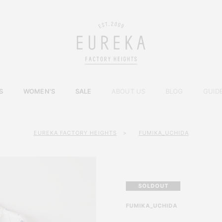
S
WOMEN'S
SALE
ABOUT US
BLOG
GUID
EUREKA FACTORY HEIGHTS
>
FUMIKA_UCHIDA
SOLDOUT
FUMIKA_UCHIDA