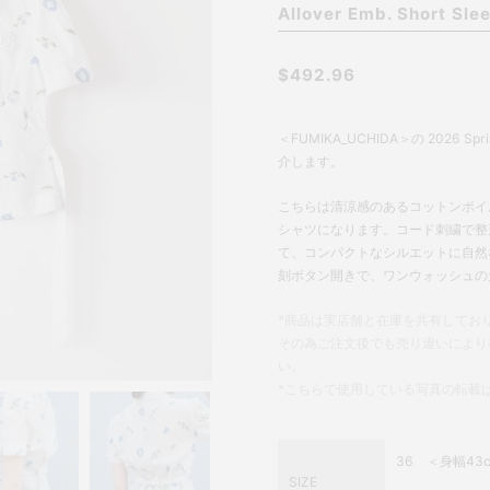
Allover Emb. Short Slee
$492.96
＜FUMIKA_UCHIDA＞の 2026 Sp
介します。
こちらは清涼感のあるコットンボイ
シャツになります。コード刺繍で整
て、コンパクトなシルエットに自然
刻ボタン開きで、ワンウォッシュの
*商品は実店舗と在庫を共有してお
その為ご注文後でも売り違いにより
い。
*こちらで使用している写真の転載
36 ＜身幅43c
SIZE