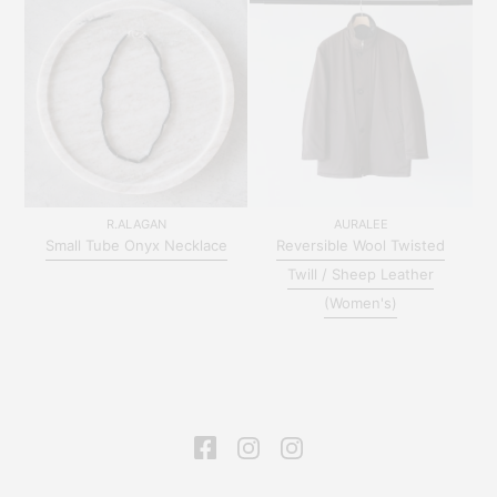
R.ALAGAN
AURALEE
Small Tube Onyx Necklace
Reversible Wool Twisted
Twill / Sheep Leather
(Women's)