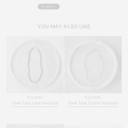
YOU MAY ALSO LIKE
R.ALAGAN
R.ALAGAN
Small Tube Lapis Necklace
Small Tube Crystal Necklace