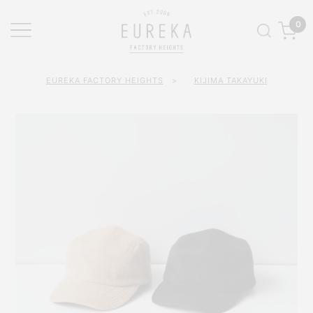
0
EUREKA FACTORY HEIGHTS
>
KIJIMA TAKAYUKI