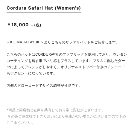
Cordura Safari Hat (Women's)
￥18,000
＋(税)
＜KIJIMA TAKAYUKI＞よりこちらのサファリハットをご紹介します。
こちらのハットはCORDURA®社のファブリックを使用しており、ウレタン
コーテイングを施す事でハリ感をプラスしています。ブリムに配したダー
ツによってアレンジがしやすく、オリジナルストッパー付きのチンコード
もアクセントになっています。
内側のドローコードでサイズ調整が可能です。
*商品は実店舗と在庫を共有しており常に変動がございます。
その為ご注文後でも売り違いにより在庫がない場合がございますので予め
ご了承ください。