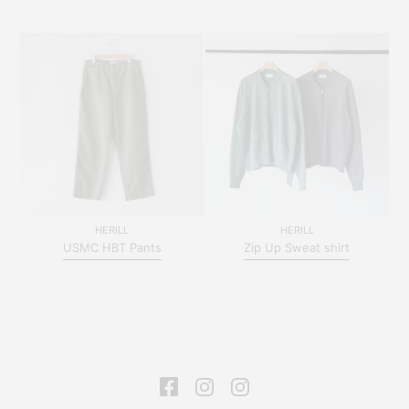
HERILL
HERILL
USMC HBT Pants
Zip Up Sweat shirt