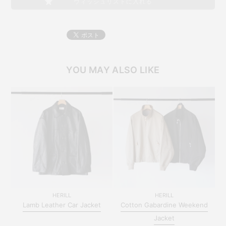
ウィッシュリストに入れる
YOU MAY ALSO LIKE
HERILL
HERILL
Lamb Leather Car Jacket
Cotton Gabardine Weekend
Jacket