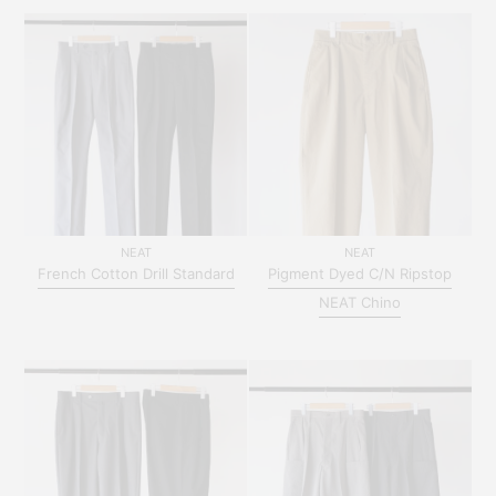
NEAT
NEAT
French Cotton Drill Standard
Pigment Dyed C/N Ripstop
NEAT Chino