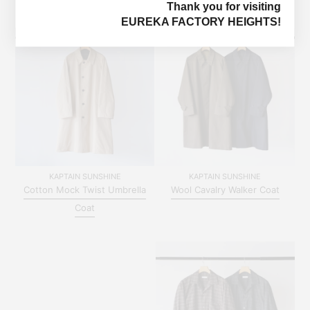
YOU MAY ALSO LIKE
Thank you for visiting
EUREKA FACTORY HEIGHTS!
KAPTAIN SUNSHINE
KAPTAIN SUNSHINE
Cotton Mock Twist Umbrella
Wool Cavalry Walker Coat
Coat