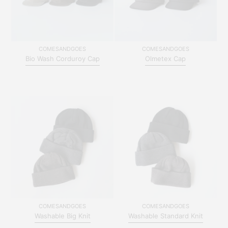
COMESANDGOES
COMESANDGOES
Bio Wash Corduroy Cap
Olmetex Cap
COMESANDGOES
COMESANDGOES
Washable Big Knit
Washable Standard Knit