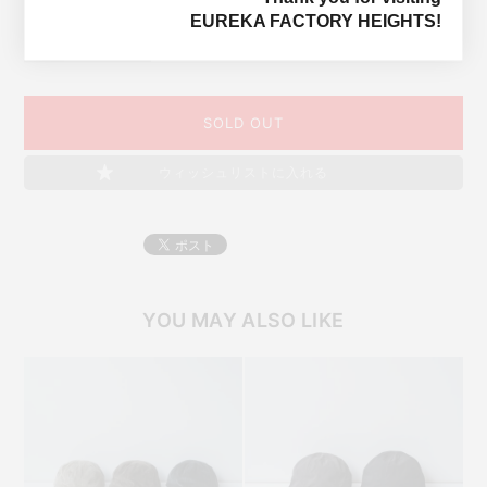
EUREKA FACTORY HEIGHTS!
MATELIALS
Cotton 100%
SOLD OUT
ウィッシュリストに入れる
YOU MAY ALSO LIKE