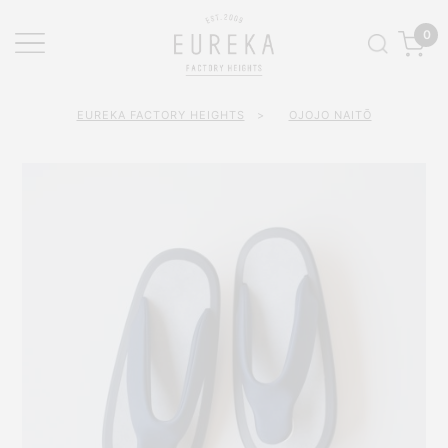
0
EUREKA FACTORY HEIGHTS
>
OJOJO NAITŌ