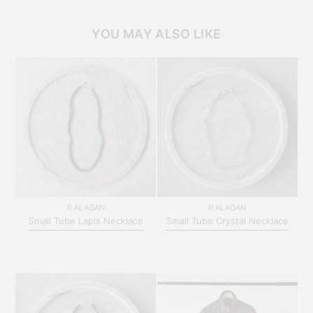
YOU MAY ALSO LIKE
R.ALAGAN
R.ALAGAN
Small Tube Lapis Necklace
Small Tube Crystal Necklace