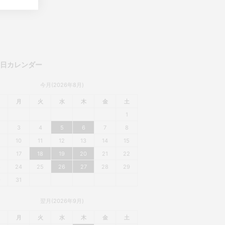
業日カレンダー
今月(2026年8月)
月
火
水
木
金
土
1
3
4
5
6
7
8
10
11
12
13
14
15
6
17
18
19
20
21
22
3
24
25
26
27
28
29
0
31
翌月(2026年9月)
月
火
水
木
金
土