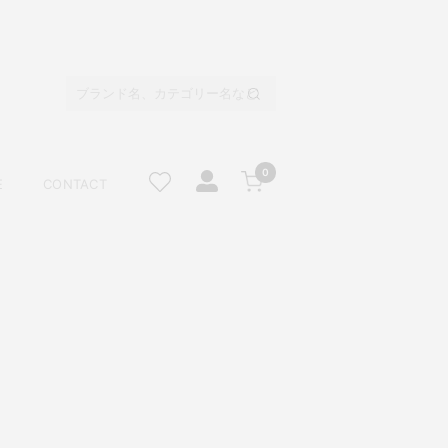
0
E
CONTACT