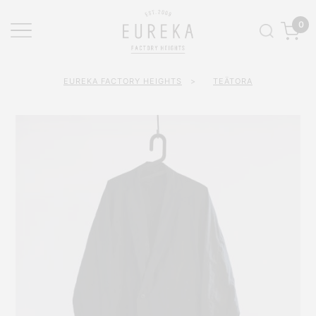
0
EUREKA FACTORY HEIGHTS
>
TEÄTORA