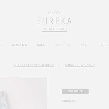
S
WOMEN'S
SALE
ABOUT US
BLOG
GUID
EUREKA FACTORY HEIGHTS
>
AURALEE (WOMENS)
SOLDOUT
AURALEE