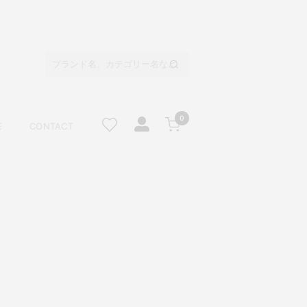
0
E
CONTACT