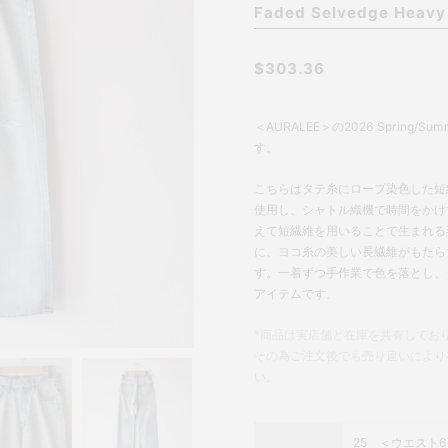
Faded Selvedge Heavy
$303.36
＜AURALEE＞の2026 Spring/S
す。
こちらはタテ糸にロープ染色した短
使用し、シャトル織機で時間をかけ
えて短繊維を用いることで生まれる
に、ヨコ糸の美しい長繊維がもたら
す。一着ずつ手作業で色を落とし、
アイテムです。
*商品は実店舗と在庫を共有してお
その為ご注文後でも売り違いにより
い。
25 ＜ウエスト66