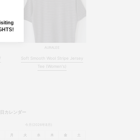
siting
GHTS!
AURALEE
/
Soft Smooth Wool Stripe Jersey
Tee (Women's)
業日カレンダー
今月(2026年8月)
月
火
水
木
金
土