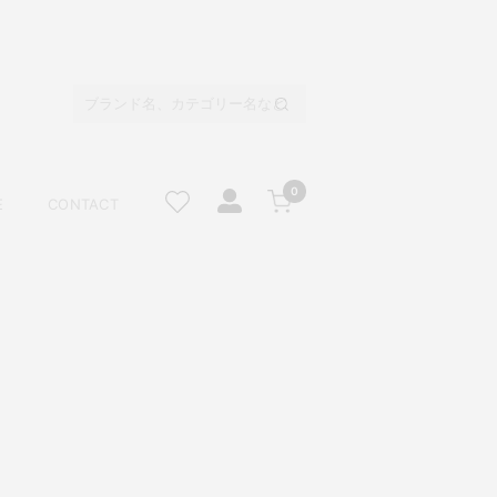
0
E
CONTACT