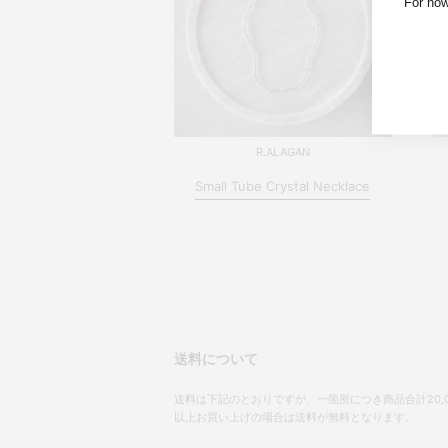
For now
R.ALAGAN
Small Tube Crystal Necklace
送料について
送料は下記のとおりですが、一箇所につき商品合計20,0
以上お買い上げの場合は送料が無料となります。