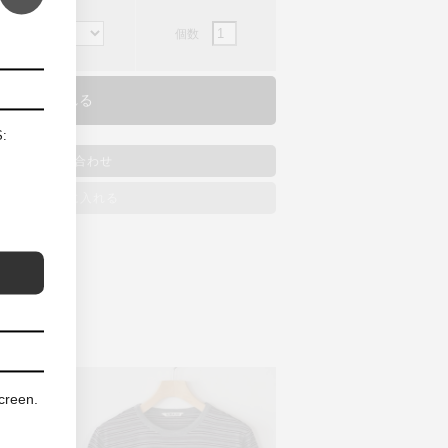
個数
S:
商品のお問い合わせ
ッシュリストに入れる
screen.