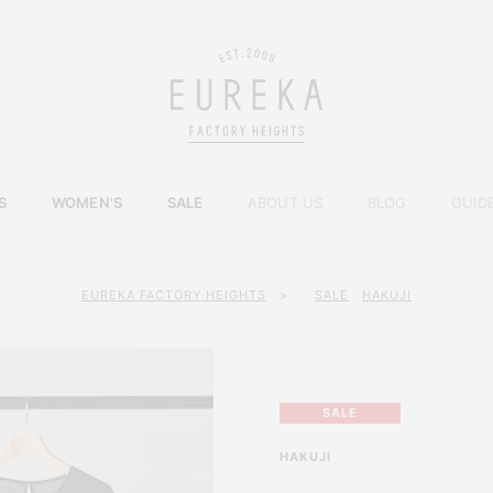
S
WOMEN'S
SALE
ABOUT US
BLOG
GUID
EUREKA FACTORY HEIGHTS
>
SALE
HAKUJI
SALE
HAKUJI