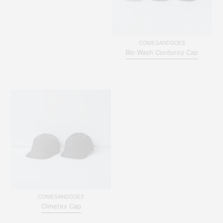
COMESANDGOES
Bio Wash Corduroy Cap
COMESANDGOES
Olmetex Cap