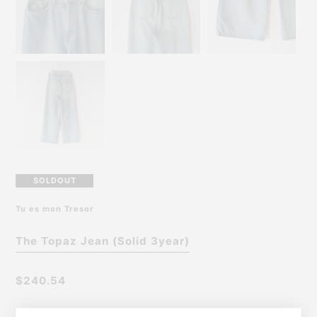
SOLDOUT
Tu es mon Tresor
The Topaz Jean (Solid 3year)
$240.54