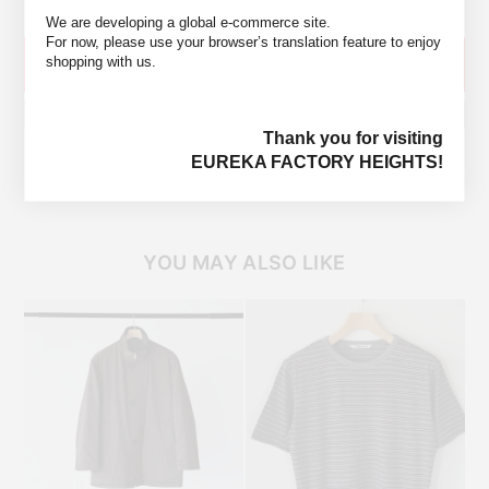
We are developing a global e-commerce site.
For now, please use your browser’s translation feature to enjoy
shopping with us.
SOLD OUT
ウィッシュリストに入れる
Thank you for visiting
EUREKA FACTORY HEIGHTS!
YOU MAY ALSO LIKE