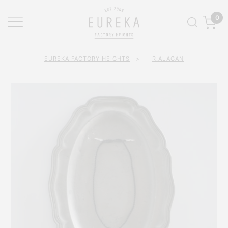
0
EUREKA FACTORY HEIGHTS
>
R.ALAGAN