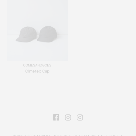
COMESANDGOES
Olmetex Cap