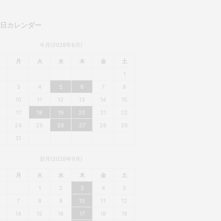
業日カレンダー
今月(2026年8月)
月
火
水
木
金
土
1
3
4
5
6
7
8
10
11
12
13
14
15
6
17
18
19
20
21
22
3
24
25
26
27
28
29
0
31
翌月(2026年9月)
月
火
水
木
金
土
1
2
3
4
5
7
8
9
10
11
12
3
14
15
16
17
18
19