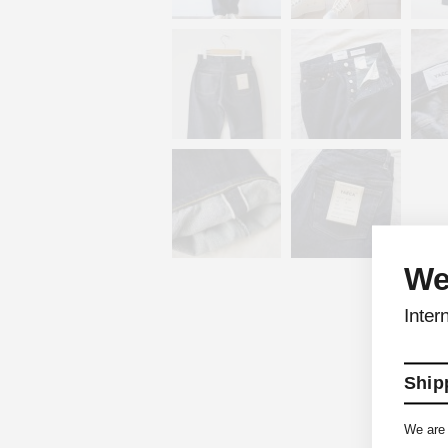
We
Inter
Shipp
We are 