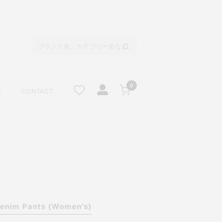
0
E
CONTACT
enim Pants (Women's)