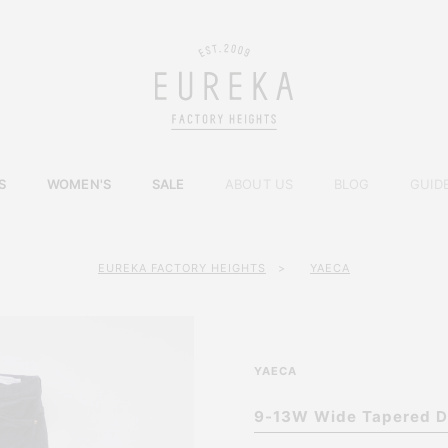
S
WOMEN'S
SALE
ABOUT US
BLOG
GUID
EUREKA FACTORY HEIGHTS
>
YAECA
YAECA
9-13W Wide Tapered D