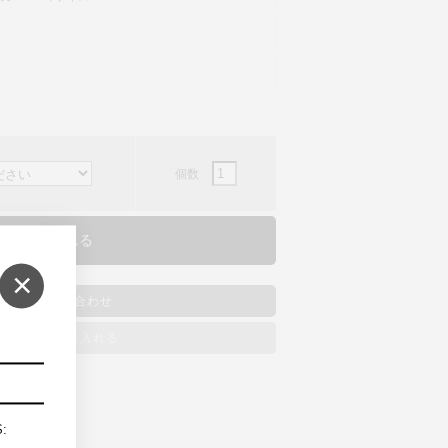
個数
×
商品のお問い合わせ
ッシュリストに入れる
S: