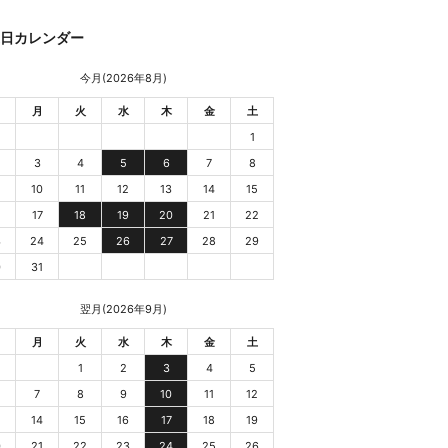
業日カレンダー
今月(2026年8月)
月
火
水
木
金
土
1
3
4
5
6
7
8
10
11
12
13
14
15
6
17
18
19
20
21
22
3
24
25
26
27
28
29
0
31
翌月(2026年9月)
月
火
水
木
金
土
1
2
3
4
5
7
8
9
10
11
12
3
14
15
16
17
18
19
0
21
22
23
24
25
26