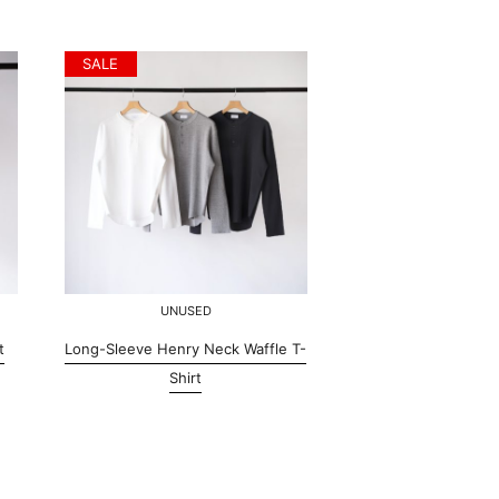
SALE
UNUSED
t
Long-Sleeve Henry Neck Waffle T-
Shirt