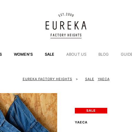
S
WOMEN'S
SALE
ABOUT US
BLOG
GUID
EUREKA FACTORY HEIGHTS
>
SALE
YAECA
SALE
YAECA