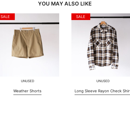
YOU MAY ALSO LIKE
SALE
SALE
UNUSED
UNUSED
Weather Shorts
Long Sleeve Rayon Check Shir