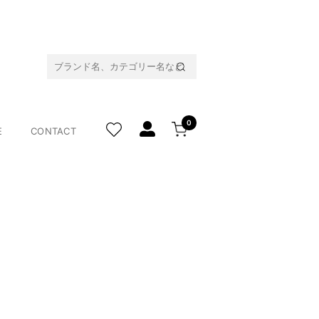
0
E
CONTACT