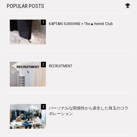
POPULAR POSTS
KAPTAIN SUNSHINE × The▲Hermit Club
RECRUITMENT
パーソナルな関係性から派生した珠玉のコラ
ボレーション