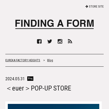
STORE SITE
EUREKA FACTORY HEIGHTS
>
Blog
2024.05.31
Blog
＜euer＞POP-UP STORE