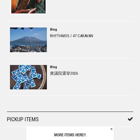
Blog
RHYTHMOS / 47 CARAVAN
Blog
衆議院選挙2026
PICKUP ITEMS