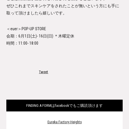
ぜひこれまでスキンケアをされたことが無いという方にも手に
取っ
て頂けましたら嬉しいです。
＜euer＞POP-UP STORE
会期：6月1日(土)- 16日(日) ＊木曜定休
時間：11:00- 18:00
Tweet
FINDING A FORMはfacebookでもご購読頂けます
Eureka Factory Heights