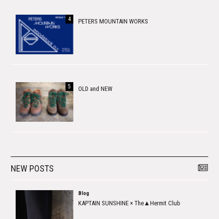
PETERS MOUNTAIN WORKS
OLD and NEW
NEW POSTS
Blog
KAPTAIN SUNSHINE × The▲Hermit Club