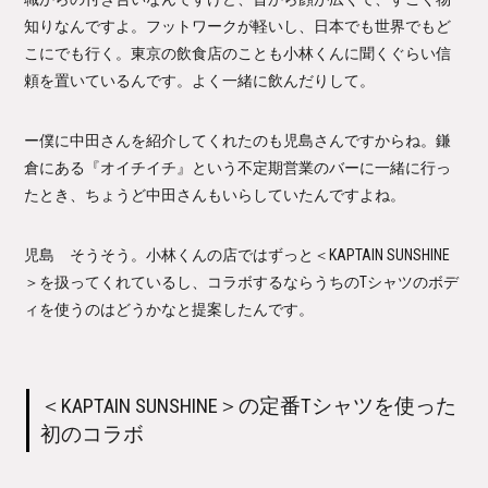
知りなんですよ。フットワークが軽いし、日本でも世界でもど
こにでも行く。東京の飲食店のことも小林くんに聞くぐらい信
頼を置いているんです。よく一緒に飲んだりして。
ー僕に中田さんを紹介してくれたのも児島さんですからね。鎌
倉にある『オイチイチ』という不定期営業のバーに一緒に行っ
たとき、ちょうど中田さんもいらしていたんですよね。
児島 そうそう。小林くんの店ではずっと＜KAPTAIN SUNSHINE
＞を扱ってくれているし、コラボするならうちのTシャツのボデ
ィを使うのはどうかなと提案したんです。
＜KAPTAIN SUNSHINE
＞の定番Tシャツを使った
初のコラボ