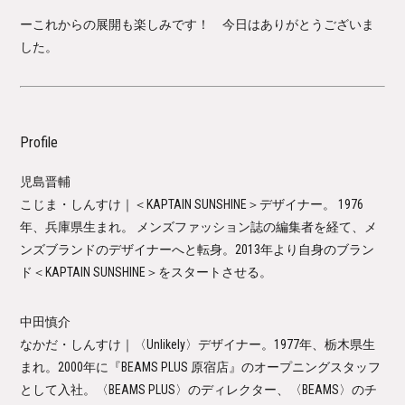
ーこれからの展開も楽しみです！ 今日はありがとうございま
した。
Profile
児島晋輔
こじま・しんすけ｜＜KAPTAIN SUNSHINE＞デザイナー。 1976
年、兵庫県生まれ。 メンズファッション誌の編集者を経て、メ
ンズブランドのデザイナーへと転身。2013年より自身のブラン
ド＜KAPTAIN SUNSHINE＞をスタートさせる。
中田慎介
なかだ・しんすけ｜〈Unlikely〉デザイナー。1977年、栃木県生
まれ。2000年に『BEAMS PLUS 原宿店』のオープニングスタッフ
として入社。〈BEAMS PLUS〉のディレクター、〈BEAMS〉のチ