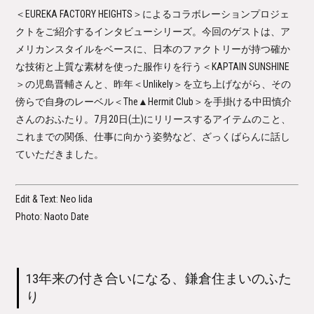
＜EUREKA FACTORY HEIGHTS＞によるコラボレーションプロジェ
クトをご紹介するインタビューシリーズ。今回のゲストは、ア
メリカンスタイルをベースに、日本のファクトリーが持つ確か
な技術と上質な素材を使った服作りを行う＜KAPTAIN SUNSHINE
＞の児島晋輔さんと、昨年＜Unlikely＞を立ち上げながら、その
傍らで自身のレーベル＜The▲Hermit Club＞を手掛ける中田慎介
さんのおふたり。7月20日(土)にリリースするアイテムのこと、
これまでの関係、仕事に向かう姿勢など、ざっくばらんに話し
ていただきました。
Edit & Text: Neo Iida
Photo: Naoto Date
13
年来の付き合いになる、鎌倉住まいのふた
り