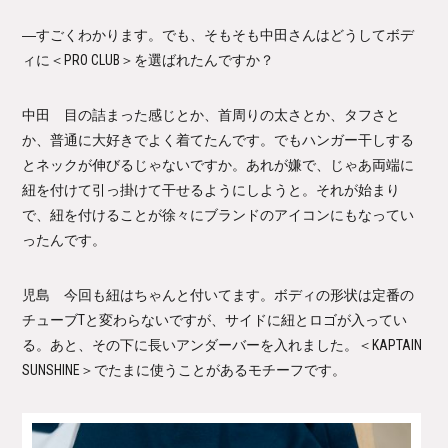
―すごくわかります。でも、そもそも中田さんはどうしてボデ
ィに＜PRO CLUB＞を選ばれたんですか？
中田 目の詰まった感じとか、首周りの太さとか、タフさと
か、普通に大好きでよく着てたんです。でもハンガー干しする
とネックが伸びるじゃないですか。あれが嫌で、じゃあ両端に
紐を付けて引っ掛けて干せるようにしようと。それが始まり
で、紐を付けることが徐々にブランドのアイコンにもなってい
ったんです。
児島 今回も紐はちゃんと付いてます。ボディの形状は定番の
チューブTと変わらないですが、サイドに紐とロゴが入ってい
る。あと、その下に長いアンダーバーを入れました。＜KAPTAIN
SUNSHINE＞でたまに使うことがあるモチーフです。