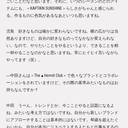
ごいことだなと思います。それに、いつのシーズンのどのアイ
テムにも、＜KAPTAIN SUNSHINE＞らしさがちゃんと感じられ
る。作るものに色気があるなあといつも思いますね。
児島 好きなものは確かに変わらないですね。横の広がりは当
然ありますけど、自分の好きなものってなかなか変えられな
い。なので、やりたいことをやるというより、できることを精
一杯やることなのかなと思いますね。常にヒイヒイ言いながら
やってます（笑）。
―中田さんは＜The▲Hermit Club＞で色々なブランドとコラボレ
ーションをされていますけど、その際の基準みたいなものはお
持ちなんですか？
中田 うーん、トレンドとか、今こことやると話題になるよ
ね、みたいな考え方ではないですね。自分から新しいブランド
にアプローチすることは基本的にはないです。40歳を超えたぐ
らいから、自分が本当にリスペクトする人たちと仕事をするの