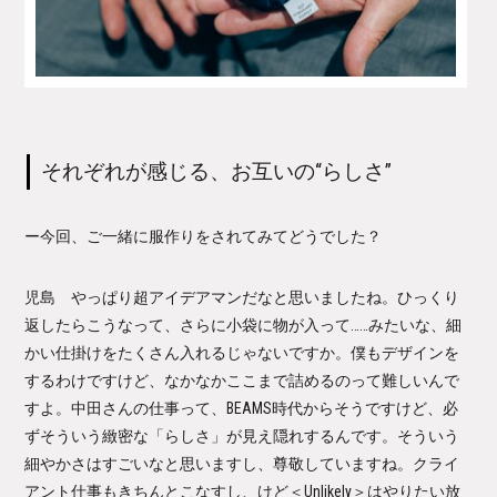
それぞれが感じる、お互いの“らしさ”
ー今回、ご一緒に服作りをされてみてどうでした？
児島 やっぱり超アイデアマンだなと思いましたね。ひっくり
返したらこうなって、さらに小袋に物が入って……みたいな、細
かい仕掛けをたくさん入れるじゃないですか。僕もデザインを
するわけですけど、なかなかここまで詰めるのって難しいんで
すよ。中田さんの仕事って、BEAMS時代からそうですけど、必
ずそういう緻密な「らしさ」が見え隠れするんです。そういう
細やかさはすごいなと思いますし、尊敬していますね。クライ
アント仕事もきちんとこなすし、けど＜Unlikely＞はやりたい放