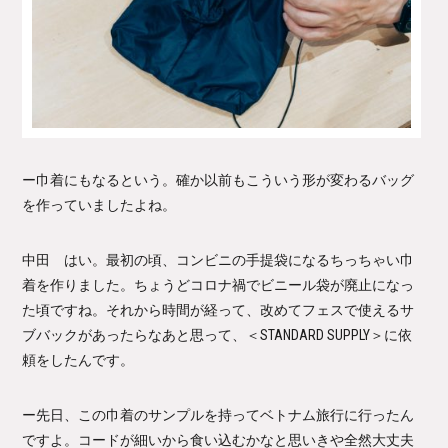
ー巾着にもなるという。確か以前もこういう形が変わるバッグ
を作っていましたよね。
中田 はい。最初の頃、コンビニの手提袋になるちっちゃい巾
着を作りました。ちょうどコロナ禍でビニール袋が廃止になっ
た頃ですね。それから時間が経って、改めてフェスで使えるサ
ブバックがあったらなあと思って、＜STANDARD SUPPLY＞に依
頼をしたんです。
ー先日、この巾着のサンプルを持ってベトナム旅行に行ったん
ですよ。コードが細いから食い込むかなと思いきや全然大丈夫