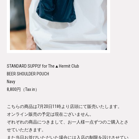
STANDARD SUPPLY for The▲Hermit Club
BEER SHOULDER POUCH
Navy
8,800円（Tax in）
こちらの商品は7月20日11時より店頭にて販売いたします。
オンライン販売の予定は現在ございません。
ぞれぞれの商品につきまして、お一人様一点ずつのご購入とさ
せていただきます。
また当日お並びいただいた場合には入店の制限を設けさせてい