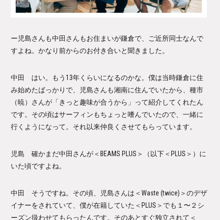
ー児島さんも中田さんもお住まいが鎌倉で、ご近所同士なんで
すよね。かなり前からのお付き合いと聞きました。
中田 はい。もう13年くらいになるのかな。僕は当時鎌倉に住
み始めたばっかりで、児島さんも湘南に住んでいたから、種市
（暁）さんが「きっと趣味が合うから」って紹介してくれたん
です。その頃はサーフィンもちょっと嗜んでいたので、一緒に
行くようになって。それ以来仲良くさせてもらっています。
児島 確かまだ中田さんが＜BEAMS PLUS＞（以下＜PLUS＞）に
いた頃ですよね。
中田 そうですね。その頃、児島さんは＜Waste (twice)＞のデザ
イナーをされていて、僕が在籍していた＜PLUS＞でも１〜２シ
ーズン扱わせてもらったんです。そのあとすぐ独立されて＜