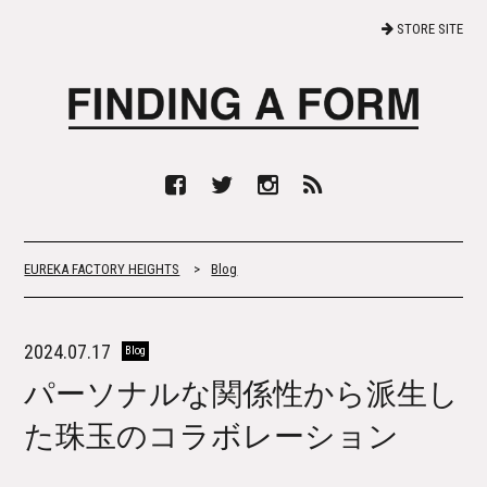
STORE SITE
EUREKA FACTORY HEIGHTS
>
Blog
2024.07.17
Blog
パーソナルな関係性から派生し
た珠玉のコラボレーション