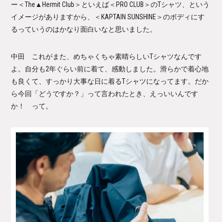
ー＜The▲Hermit Club＞といえば＜PRO CLUB＞のTシャツ、という
イメージがありますから、＜KAPTAIN SUNSHINE＞のボディにす
るっていうのはかなり面白いなと思いました。
中田 これがまた、めちゃくちゃ素晴らしいTシャツなんです
よ。自分も2年ぐらい前に着て、感動しました。滑らかで着心地
も良くて、すっかり大事な日に着るTシャツになってます。だか
ら今回「どうですか？」って言われたとき、えっいいんです
か！ って。