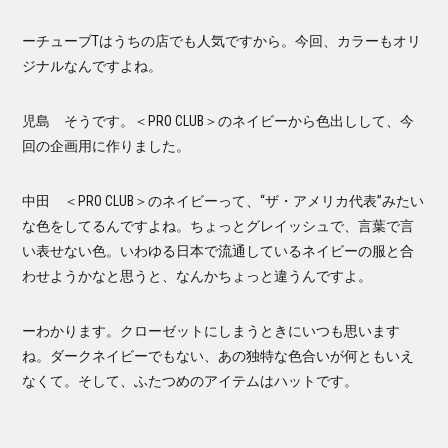
ーチューブTはうちの店でも人気ですから。今回、カラーもオリ
ジナルなんですよね。
児島 そうです。＜PRO CLUB＞のネイビーから色出しして、今
回の企画用に作りました。
中田 ＜PRO CLUB＞のネイビーって、“ザ・アメリカ代表”みたい
な色をしてるんですよね。ちょっとグレイッシュで、言葉で言
い表せない色。いわゆる日本で流通しているネイビーの服と合
わせようかなと思うと、なんかちょっと違うんですよ。
ーわかります。クローゼットにしまうときにいつも思います
ね。ダークネイビーでもない、あの独特な色合いが何ともいえ
なくて。そして、ふたつめのアイテムはハットです。