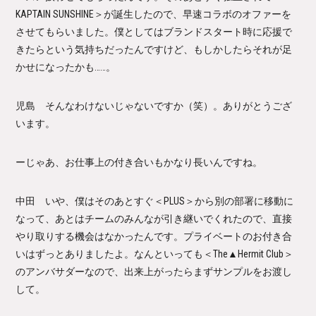
KAPTAIN SUNSHINE＞が誕生したので、早速コラボのオファーを
させてもらいました。僕としてはブランドスタート時に応援で
きたらという気持ちだったんですけど、もしかしたらそれが足
かせになったかも……。
児島 そんなわけないじゃないですか（笑）。ありがとうござ
います。
ーじゃあ、お仕事上の付き合いもかなり長いんですね。
中田 いや、僕はそのあとすぐ＜PLUS＞から別の部署に移動に
なって、あとはチームのみんなが引き継いでくれたので、直接
やり取りする機会はなかったんです。プライベートのお付き合
いはずっとありましたよ。なんといっても＜The▲Hermit Club＞
のアンバサダーなので、出来上がったらまずサンプルをお渡し
して。