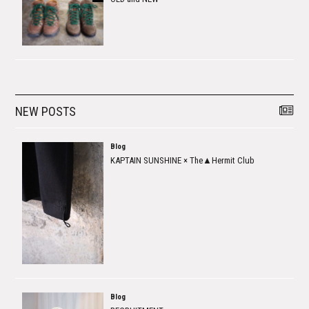
NEW POSTS
Blog
KAPTAIN SUNSHINE × The▲Hermit Club
Blog