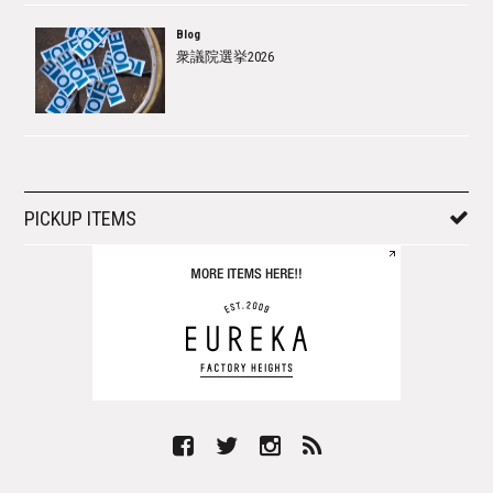
Blog
衆議院選挙2026
PICKUP ITEMS