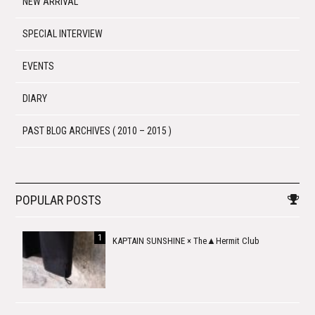
NEW ARRIVAL
SPECIAL INTERVIEW
EVENTS
DIARY
PAST BLOG ARCHIVES ( 2010 – 2015 )
POPULAR POSTS
KAPTAIN SUNSHINE × The▲Hermit Club