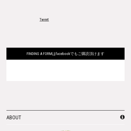
Tweet
FINDING A FORMはfacebookでもご購読頂けます
ABOUT