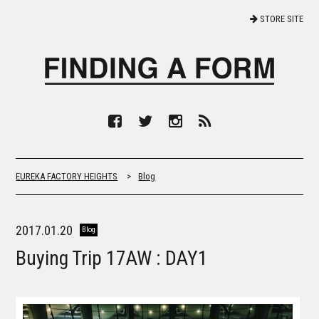
STORE SITE
EUREKA FACTORY HEIGHTS
>
Blog
2017.01.20
Blog
Buying Trip 17AW : DAY1