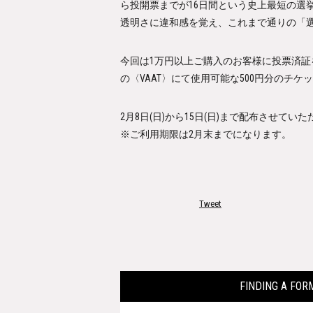
ら投開票までが16日間という史上最短の選
透明さに違和感を覚え、これまで通りの「
今回は1万円以上ご購入のお客様に投票済証
の〈VAAT〉にて使用可能な500円分のチケ
2月8日(日)から15日(日)まで配布させてい
※ご利用期限は2月末までになります。
Tweet
FINDING A 