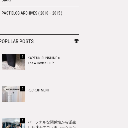
DIARY
PAST BLOG ARCHIVES ( 2010 – 2015 )
POPULAR POSTS
KAPTAIN SUNSHINE ×
The▲Hermit Club
RECRUITMENT
パーソナルな関係性から派生
した珠玉のコラボレーション