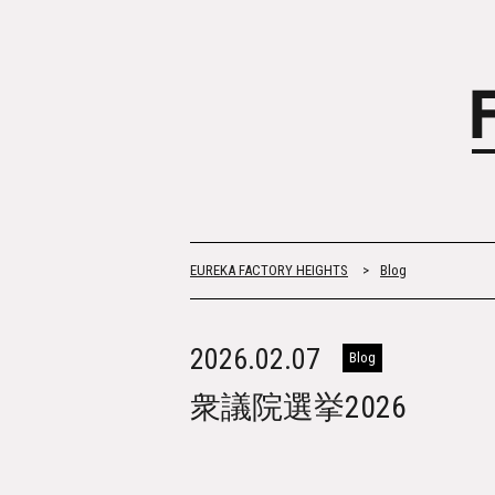
EUREKA FACTORY HEIGHTS
>
Blog
2026.02.07
Blog
衆議院選挙2026