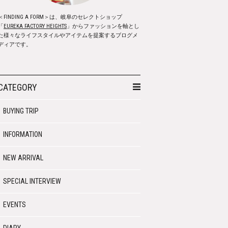
＜FINDING A FORM＞は、岐阜のセレクトショップ
「
EUREKA FACTORY HEIGHTS
」からファッションを軸とし
た様々なライフスタイルやアイテムを提案するブログメ
ディアです。
CATEGORY
BUYING TRIP
INFORMATION
NEW ARRIVAL
SPECIAL INTERVIEW
EVENTS