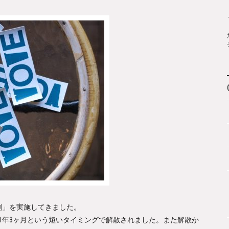
挙割」を実施してきました。
1年3ヶ月という短いタイミングで解散されました。また解散か