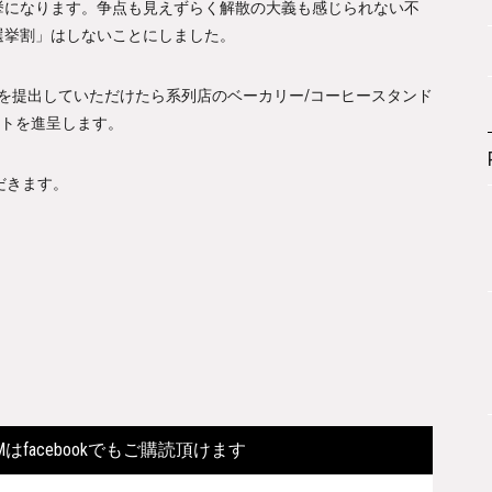
挙になります。争点も見えずらく解散の大義も感じられない不
選挙割」はしないことにしました。
を提出していただけたら系列店のベーカリー/コーヒースタンド
ットを進呈します。
ただきます。
FORMはfacebookでもご購読頂けます