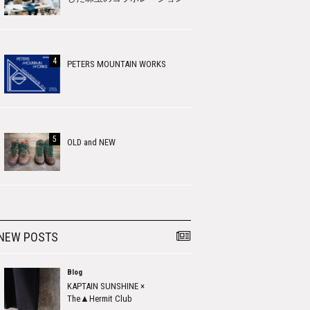
PETERS MOUNTAIN WORKS
OLD and NEW
NEW POSTS
Blog
KAPTAIN SUNSHINE ×
The▲Hermit Club