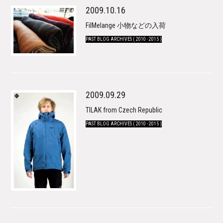
2009.10.16
FilMelange 小物などの入荷
PAST BLOG ARCHIVES ( 2010 - 2015 )
2009.09.29
TILAK from Czech Republic
PAST BLOG ARCHIVES ( 2010 - 2015 )