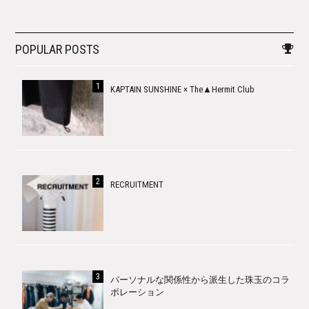
POPULAR POSTS
KAPTAIN SUNSHINE × The▲Hermit Club
RECRUITMENT
パーソナルな関係性から派生した珠玉のコラ
ボレーション