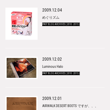
2009.12.04
めぐりズム
PAST BLOG ARCHIVES ( 2010 - 2015 )
2009.12.02
Luminous Halo
PAST BLOG ARCHIVES ( 2010 - 2015 )
2009.12.01
AIRWALK DESERT BOOTS ですが、、、