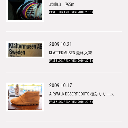
岩籠山 765m
PAST BLOG ARCHIVES ( 2010 - 2015 )
2009.10.21
KLATTERMUSEN 最終入荷
PAST BLOG ARCHIVES ( 2010 - 2015 )
2009.10.17
AIRWALK DESERT BOOTS 復刻リリース
PAST BLOG ARCHIVES ( 2010 - 2015 )