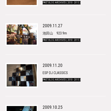
PAST BLOG ARCHIVES ( 2010 - 2015 )
2009.11.27
池田山 923.9m
PAST BLOG ARCHIVES ( 2010 - 2015 )
2009.11.20
ESP DJ CLASSICS
PAST BLOG ARCHIVES ( 2010 - 2015 )
2009.10.25