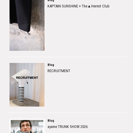
Blog
KAPTAIN SUNSHINE × The▲Hermit Club
Blog
RECRUITMENT
Blog
ayame TRUNK SHOW 2026