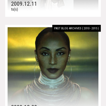
2009.12.11
ts(s)
PAST BLOG ARCHIVES ( 2010 - 2015 )