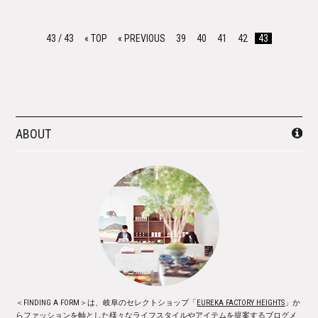
43 / 43
« TOP
« PREVIOUS
39
40
41
42
43
ABOUT
＜FINDING A FORM＞は、岐阜のセレクトショップ「
EUREKA FACTORY HEIGHTS
」か
らファッションを軸とした様々なライフスタイルやアイテムを提案するブログメ