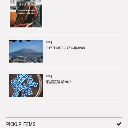
Blog
RHYTHMOS / 47 CARAVAN
Blog
衆議院選挙2026
PICKUP ITEMS